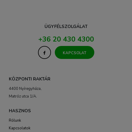
ÜGYFÉLSZOLGÁLAT
+36 20 430 4300
KAPCSOLAT
KÖZPONTI RAKTÁR
4400 Nyíregyháza,
Matróz utca 1/A.
HASZNOS
Rólunk
Kapcsolatok