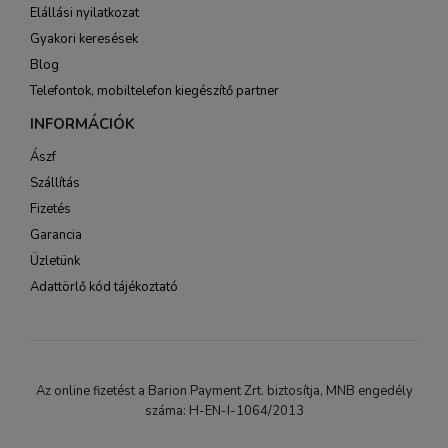
Elállási nyilatkozat
Gyakori keresések
Blog
Telefontok, mobiltelefon kiegészítő partner
INFORMÁCIÓK
Ászf
Szállítás
Fizetés
Garancia
Üzletünk
Adattörlő kód tájékoztató
Az online fizetést a Barion Payment Zrt. biztosítja, MNB engedély
száma: H-EN-I-1064/2013