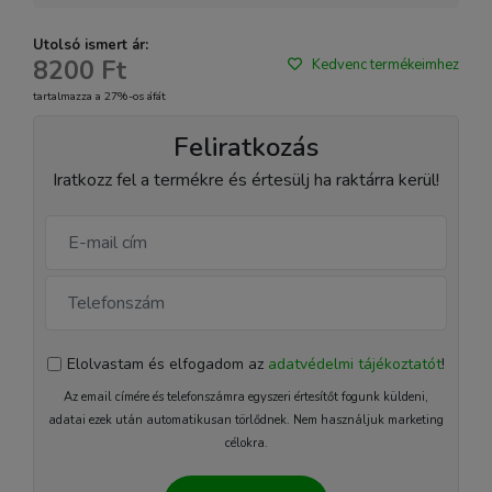
Utolsó ismert ár:
8200 Ft
Kedvenc termékeimhez
tartalmazza a 27%-os áfát
Feliratkozás
Iratkozz fel a termékre és értesülj ha raktárra kerül!
Elolvastam és elfogadom az
adatvédelmi tájékoztatót
!
Az email címére és telefonszámra egyszeri értesítőt fogunk küldeni,
adatai ezek után automatikusan törlődnek. Nem használjuk marketing
célokra.