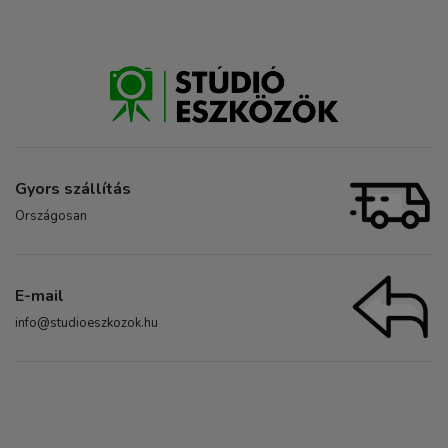
Gyors szállítás
Országosan
E-mail
info@studioeszkozok.hu