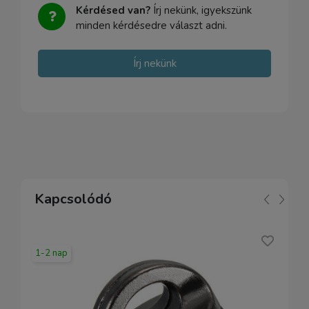
Kérdésed van?
Írj nekünk, igyekszünk
minden kérdésedre választ adni.
Írj nekünk
Kapcsolódó
1-2 nap