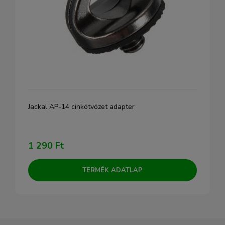
Jackal AP-14 cinkötvözet adapter
1 290 Ft
TERMÉK ADATLAP