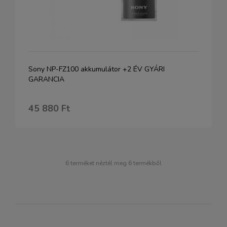
Sony NP-FZ100 akkumulátor +2 ÉV GYÁRI
GARANCIA
45 880 Ft
6 terméket néztél meg 6 termékből