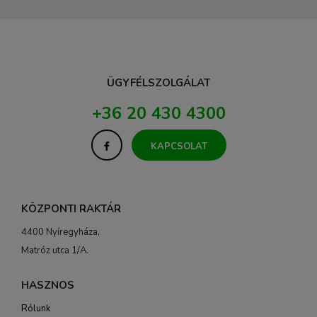
ÜGYFÉLSZOLGÁLAT
+36 20 430 4300
KAPCSOLAT
KÖZPONTI RAKTÁR
4400 Nyíregyháza,
Matróz utca 1/A.
HASZNOS
Rólunk