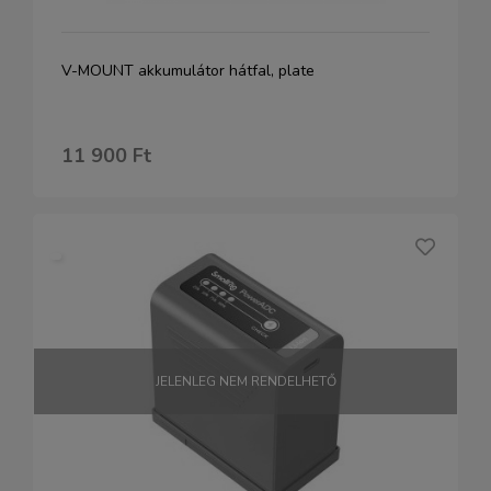
V-MOUNT akkumulátor hátfal, plate
11 900 Ft
JELENLEG NEM RENDELHETŐ