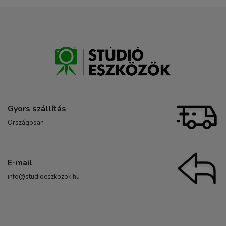
Gyors szállítás
Országosan
E-mail
info@studioeszkozok.hu