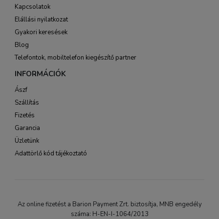
Kapcsolatok
Elállási nyilatkozat
Gyakori keresések
Blog
Telefontok, mobiltelefon kiegészítő partner
INFORMÁCIÓK
Ászf
Szállítás
Fizetés
Garancia
Üzletünk
Adattörlő kód tájékoztató
Az online fizetést a Barion Payment Zrt. biztosítja, MNB engedély
száma: H-EN-I-1064/2013