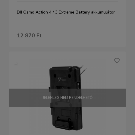
DJI Osmo Action 4 / 3 Extreme Battery akkumulátor
12 870 Ft
JELENLEG NEM RENDELHETŐ