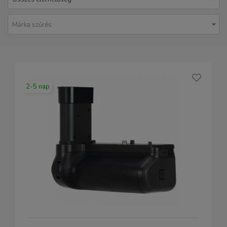
Márka szűrés
2-5 nap