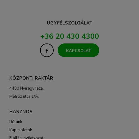
ÜGYFÉLSZOLGÁLAT
+36 20 430 4300
KAPCSOLAT
KÖZPONTI RAKTÁR
4400 Nyíregyháza,
Matróz utca 1/A.
HASZNOS
Rólunk
Kapcsolatok
Elállási nyilatkozat