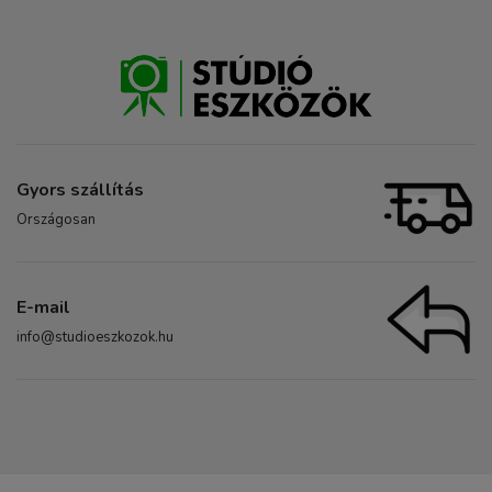
Gyors szállítás
Országosan
E-mail
info@studioeszkozok.hu