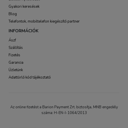
Gyakori keresések
Blog
Telefontok, mobiltelefon kiegészítő partner
INFORMÁCIÓK
Ászf
Szállítás
Fizetés
Garancia
Üzletünk
Adattörlő kód tájékoztató
Az online fizetést a Barion Payment Zrt. biztosítja, MNB engedély
száma: H-EN-I-1064/2013