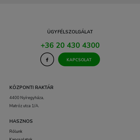
ÜGYFÉLSZOLGÁLAT
+36 20 430 4300
KAPCSOLAT
KÖZPONTI RAKTÁR
4400 Nyíregyháza,
Matróz utca 1/A.
HASZNOS
Rólunk
Kapcsolatok