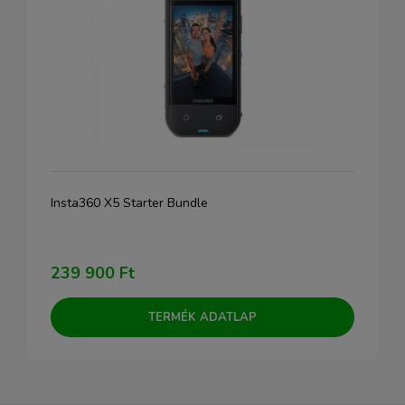
Insta360 X5 Starter Bundle
239 900 Ft
TERMÉK ADATLAP