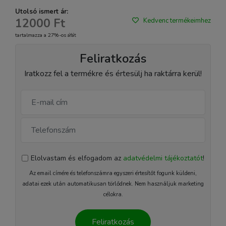
Utolsó ismert ár:
12000 Ft
Kedvenc termékeimhez
tartalmazza a 27%-os áfát
Feliratkozás
Iratkozz fel a termékre és értesülj ha raktárra kerül!
Elolvastam és elfogadom az
adatvédelmi tájékoztatót
!
Az email címére és telefonszámra egyszeri értesítőt fogunk küldeni,
adatai ezek után automatikusan törlődnek. Nem használjuk marketing
célokra.
Feliratkozás