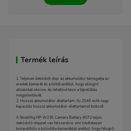
Termék leírás
1. Teljesen dekódolt chip: az akkumulátor támogatja az
eredeti kamerát és a töltőt anélkül, hogy előugró
ablakokat okozna, és lehetővé teszi a tápellátás
megjelenítését.
2. Hosszú akkumulátor-élettartam: Az 2040 mAh nagy
kapacitás hosszú akkumulátor-élettartamot biztosít.
A SmallRig NP-W235 Camera Battery 4072 teljes
dekódoló chippel van felszerelve, ami tökéletesen
kompatibilis a különféle kamerákkal anélkül, hogy felugró