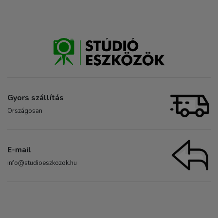
Gyors szállítás
Országosan
E-mail
info@studioeszkozok.hu