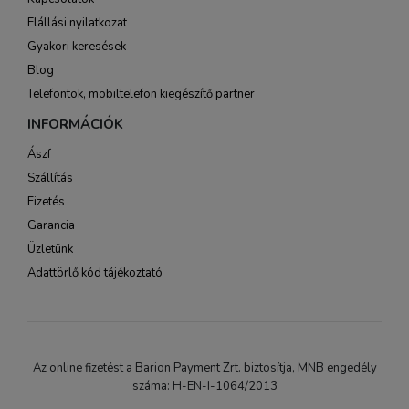
Elállási nyilatkozat
Gyakori keresések
Blog
Telefontok, mobiltelefon kiegészítő partner
INFORMÁCIÓK
Ászf
Szállítás
Fizetés
Garancia
Üzletünk
Adattörlő kód tájékoztató
Az online fizetést a Barion Payment Zrt. biztosítja, MNB engedély
száma: H-EN-I-1064/2013