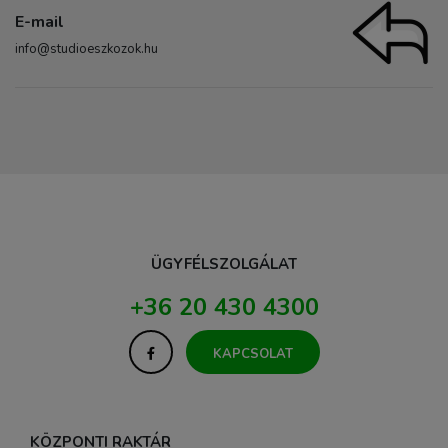
E-mail
info@studioeszkozok.hu
ÜGYFÉLSZOLGÁLAT
+36 20 430 4300
KAPCSOLAT
KÖZPONTI RAKTÁR