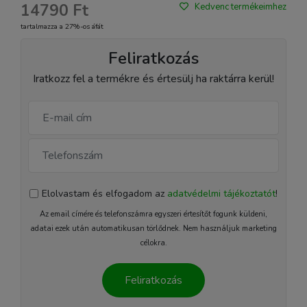
14790 Ft
Kedvenc termékeimhez
tartalmazza a 27%-os áfát
Feliratkozás
Iratkozz fel a termékre és értesülj ha raktárra kerül!
Elolvastam és elfogadom az
adatvédelmi tájékoztatót
!
Az email címére és telefonszámra egyszeri értesítőt fogunk küldeni,
adatai ezek után automatikusan törlődnek. Nem használjuk marketing
célokra.
Feliratkozás