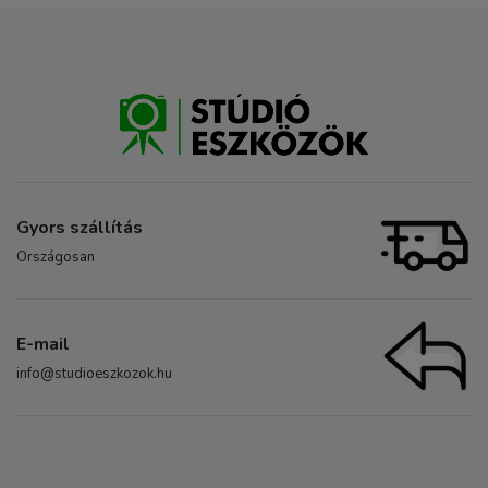
Gyors szállítás
Országosan
E-mail
info@studioeszkozok.hu