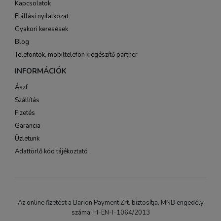
Kapcsolatok
Elállási nyilatkozat
Gyakori keresések
Blog
Telefontok, mobiltelefon kiegészítő partner
INFORMÁCIÓK
Ászf
Szállítás
Fizetés
Garancia
Üzletünk
Adattörlő kód tájékoztató
Az online fizetést a Barion Payment Zrt. biztosítja, MNB engedély
száma: H-EN-I-1064/2013