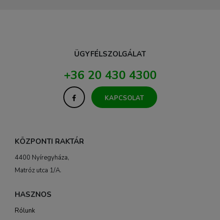
ÜGYFÉLSZOLGÁLAT
+36 20 430 4300
KAPCSOLAT
KÖZPONTI RAKTÁR
4400 Nyíregyháza,
Matróz utca 1/A.
HASZNOS
Rólunk