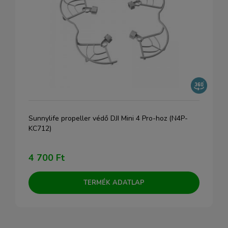
Sunnylife propeller védő DJI Mini 4 Pro-hoz (N4P-
KC712)
4 700 Ft
TERMÉK ADATLAP