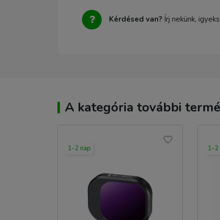
Kérdésed van?
Írj nekünk, igyek
A kategória további termé
1-2 nap
1-2