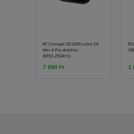
KF Concept ND1000 szűrő DJI
RO
Mini 4 Pro drónhoz
OB
(KF01.2504V1)
7 990 Ft
1 