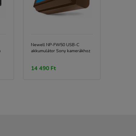
Newell NP-FW50 USB-C
m
akkumulátor Sony kamerákhoz
14 490 Ft