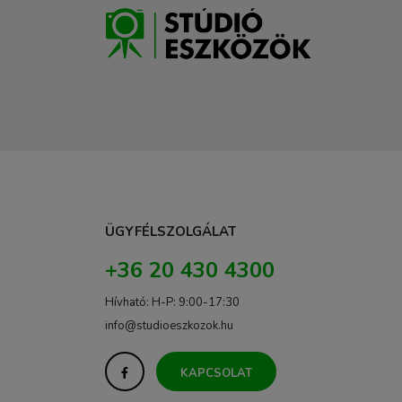
ÜGYFÉLSZOLGÁLAT
+36 20 430 4300
Hívható: H-P: 9:00-17:30
info@studioeszkozok.hu
KAPCSOLAT