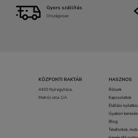
Gyors szállítás
Országosan
KÖZPONTI RAKTÁR
HASZNOS
4400 Nyíregyháza,
Rólunk
Matróz utca 1/A.
Kapcsolatok
Elállási nyilatko
Gyakori keresé
Blog
Telefontok, mobi
kiegészítő partn