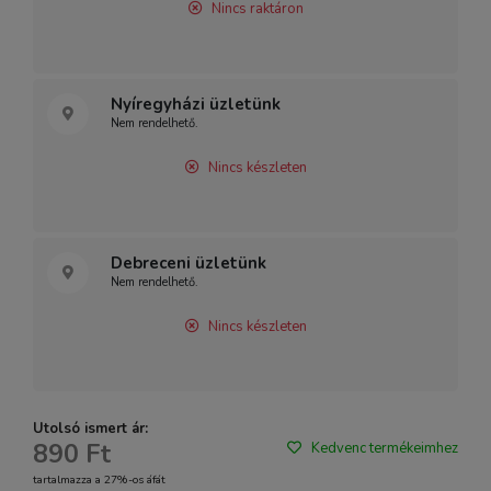
Nincs raktáron
Nyíregyházi üzletünk
Nem rendelhető.
Nincs készleten
Debreceni üzletünk
Nem rendelhető.
Nincs készleten
Utolsó ismert ár:
890 Ft
Kedvenc termékeimhez
tartalmazza a 27%-os áfát