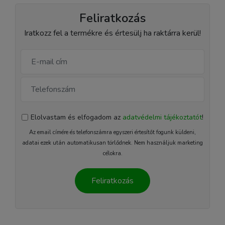
Feliratkozás
Iratkozz fel a termékre és értesülj ha raktárra kerül!
Elolvastam és elfogadom az
adatvédelmi tájékoztatót
!
Az email címére és telefonszámra egyszeri értesítőt fogunk küldeni,
adatai ezek után automatikusan törlődnek. Nem használjuk marketing
célokra.
Feliratkozás