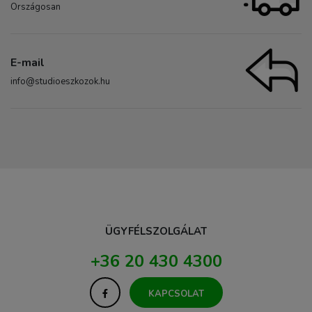
Országosan
E-mail
info@studioeszkozok.hu
ÜGYFÉLSZOLGÁLAT
+36 20 430 4300
KAPCSOLAT