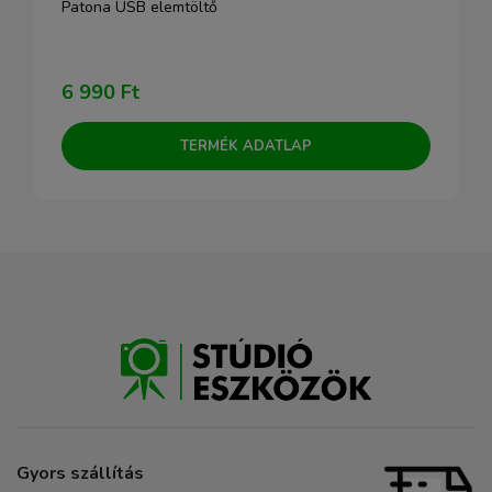
Patona USB elemtöltő
6 990 Ft
TERMÉK ADATLAP
Gyors szállítás