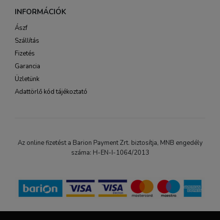
INFORMÁCIÓK
Ászf
Szállítás
Fizetés
Garancia
Üzletünk
Adattörlő kód tájékoztató
Az online fizetést a Barion Payment Zrt. biztosítja, MNB engedély
száma: H-EN-I-1064/2013