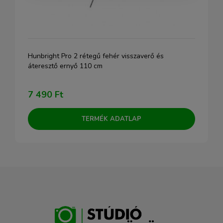
Hunbright Pro 2 rétegű fehér visszaverő és
áteresztő ernyő 110 cm
7 490 Ft
TERMÉK ADATLAP