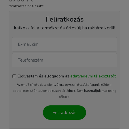
tartalmazza a 27%-os áfát
Feliratkozás
Iratkozz fel a termékre és értesülj ha raktárra kerül!
Elolvastam és elfogadom az
adatvédelmi tájékoztatót
!
Az email címére és telefonszámra egyszeri értesítőt fogunk küldeni,
adatai ezek után automatikusan törlődnek. Nem használjuk marketing
célokra.
Feliratkozás