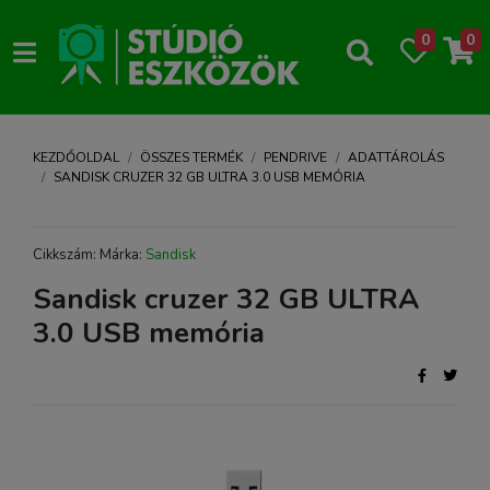
0
0
KEZDŐOLDAL
ÖSSZES TERMÉK
PENDRIVE
ADATTÁROLÁS
SANDISK CRUZER 32 GB ULTRA 3.0 USB MEMÓRIA
Cikkszám: Márka:
Sandisk
Sandisk cruzer 32 GB ULTRA
3.0 USB memória