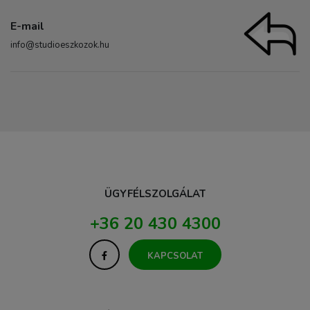
E-mail
info@studioeszkozok.hu
ÜGYFÉLSZOLGÁLAT
+36 20 430 4300
KAPCSOLAT