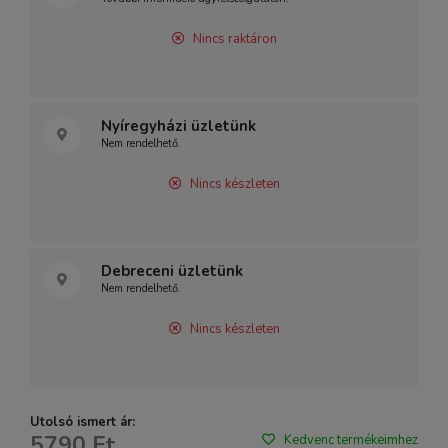
Nincs raktáron
Nyíregyházi üzletünk
Nem rendelhető.
Nincs készleten
Debreceni üzletünk
Nem rendelhető.
Nincs készleten
Utolsó ismert ár:
5790 Ft
Kedvenc termékeimhez