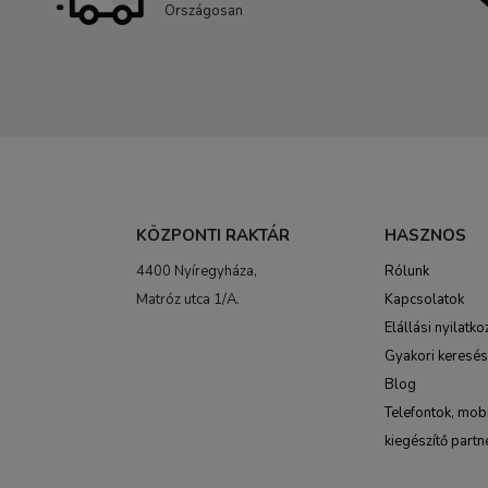
Országosan
KÖZPONTI RAKTÁR
HASZNOS
4400 Nyíregyháza,
Rólunk
Matróz utca 1/A.
Kapcsolatok
Elállási nyilatko
Gyakori keresé
Blog
Telefontok, mobi
kiegészítő partn