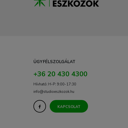
ÜGYFÉLSZOLGÁLAT
+36 20 430 4300
Hívható: H-P: 9:00-17:30
info@studioeszkozok.hu
KAPCSOLAT