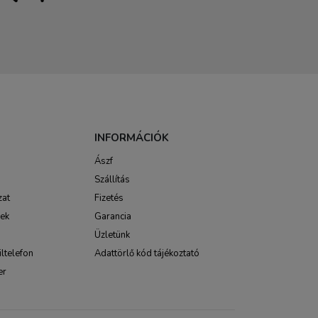
INFORMÁCIÓK
Ászf
Szállítás
zat
Fizetés
sek
Garancia
Üzletünk
ltelefon
Adattörlő kód tájékoztató
er