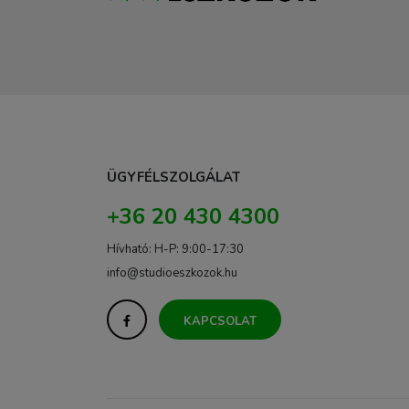
ÜGYFÉLSZOLGÁLAT
+36 20 430 4300
Hívható: H-P: 9:00-17:30
info@studioeszkozok.hu
KAPCSOLAT