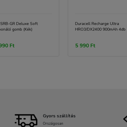
C SRB-GR Deluxe Soft
Duracell Recharge Ultra
ponáló gomb (Kék)
HRO3/DX2400 900mAh 4db
990 Ft
5 990 Ft
Gyors szállítás
Országosan