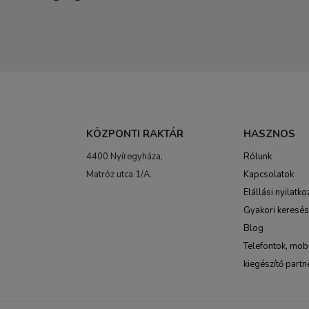
KÖZPONTI RAKTÁR
HASZNOS
4400 Nyíregyháza,
Rólunk
Matróz utca 1/A.
Kapcsolatok
Elállási nyilatko
Gyakori keresé
Blog
Telefontok, mobi
kiegészítő partn