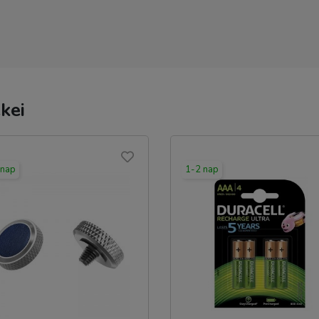
kei
 nap
1-2 nap