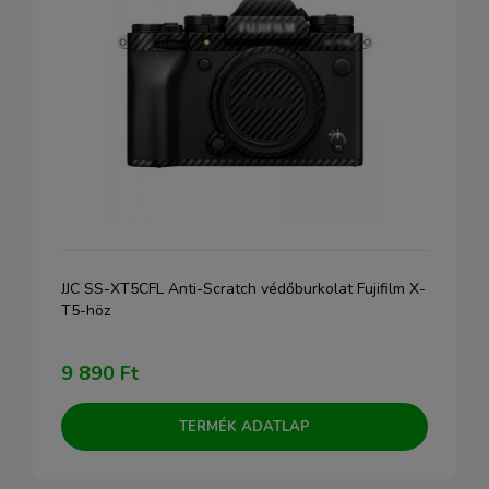
JJC SS-XT5CFL Anti-Scratch védőburkolat Fujifilm X-
T5-höz
9 890 Ft
TERMÉK ADATLAP