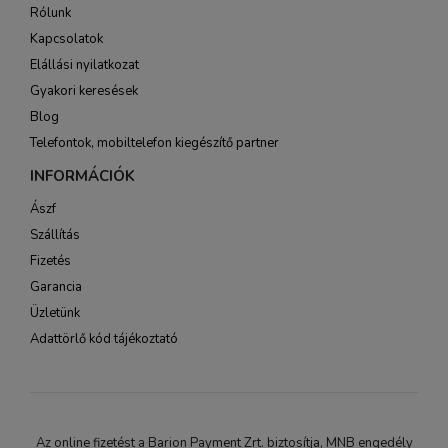
Rólunk
Kapcsolatok
Elállási nyilatkozat
Gyakori keresések
Blog
Telefontok, mobiltelefon kiegészítő partner
INFORMÁCIÓK
Ászf
Szállítás
Fizetés
Garancia
Üzletünk
Adattörlő kód tájékoztató
Az online fizetést a Barion Payment Zrt. biztosítja, MNB engedély