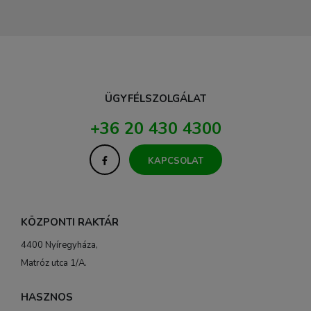
ÜGYFÉLSZOLGÁLAT
+36 20 430 4300
KAPCSOLAT
KÖZPONTI RAKTÁR
4400 Nyíregyháza,
Matróz utca 1/A.
HASZNOS