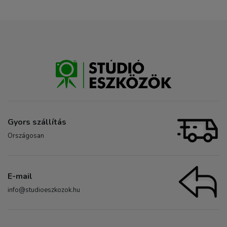
Gyors szállítás
Országosan
E-mail
info@studioeszkozok.hu