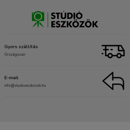
Gyors szállítás
Országosan
E-mail
info@studioeszkozok.hu