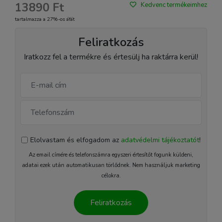
13890 Ft
Kedvenc termékeimhez
tartalmazza a 27%-os áfát
Feliratkozás
Iratkozz fel a termékre és értesülj ha raktárra kerül!
Elolvastam és elfogadom az
adatvédelmi tájékoztatót
!
Az email címére és telefonszámra egyszeri értesítőt fogunk küldeni,
adatai ezek után automatikusan törlődnek. Nem használjuk marketing
célokra.
Feliratkozás