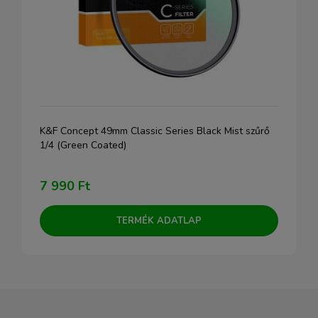
K&F Concept 49mm Classic Series Black Mist szűrő
1/4 (Green Coated)
7 990 Ft
TERMÉK ADATLAP