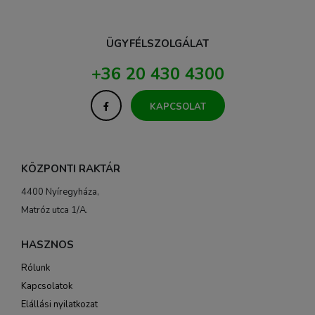
ÜGYFÉLSZOLGÁLAT
+36 20 430 4300
KAPCSOLAT
KÖZPONTI RAKTÁR
4400 Nyíregyháza,
Matróz utca 1/A.
HASZNOS
Rólunk
Kapcsolatok
Elállási nyilatkozat