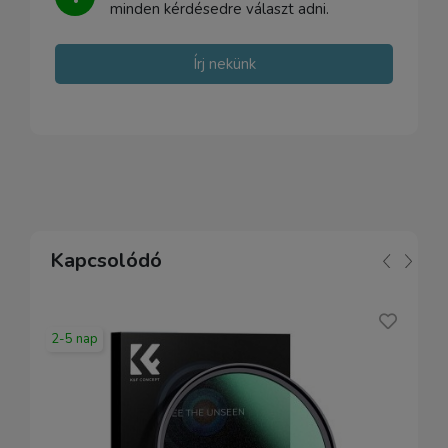
minden kérdésedre választ adni.
Írj nekünk
Kapcsolódó
2-5 nap