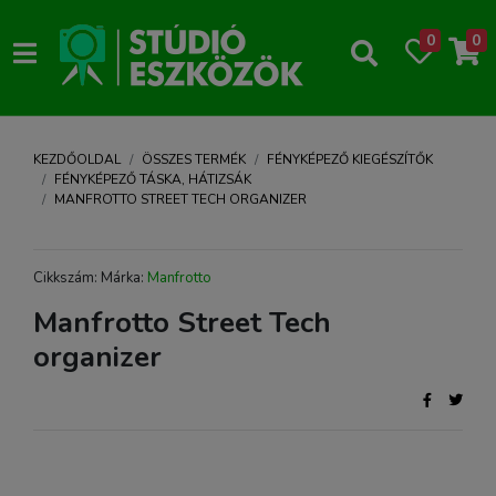
0
0
KEZDŐOLDAL
ÖSSZES TERMÉK
FÉNYKÉPEZŐ KIEGÉSZÍTŐK
FÉNYKÉPEZŐ TÁSKA, HÁTIZSÁK
MANFROTTO STREET TECH ORGANIZER
Cikkszám: Márka:
Manfrotto
Manfrotto Street Tech
organizer