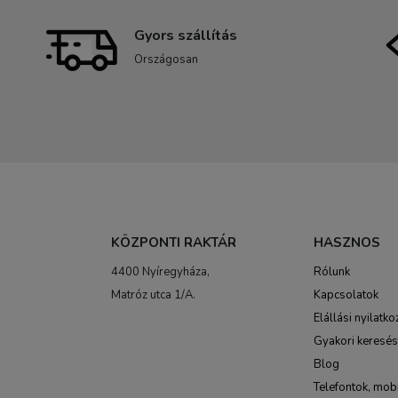
Gyors szállítás
Országosan
KÖZPONTI RAKTÁR
HASZNOS
4400 Nyíregyháza,
Rólunk
Matróz utca 1/A.
Kapcsolatok
Elállási nyilatko
Gyakori keresé
Blog
Telefontok, mobi