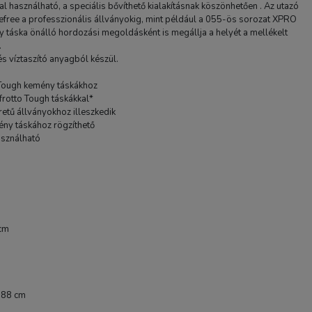
l használható, a speciális bővíthető kialakításnak köszönhetően . Az utazó
Befree a professzionális állványokig, mint például a 055-ös sorozat XPRO
ny táska önálló hordozási megoldásként is megállja a helyét a mellékelt
.
s víztaszító anyagból készül.
 Tough kemény táskákhoz
frotto Tough táskákkal*
retű állványokhoz illeszkedik
ény táskához rögzíthető
használható
Laowa Tripod Collar for
f/2.8
15 990 Ft
TERMÉK ADATLAP
 cm
x 88 cm