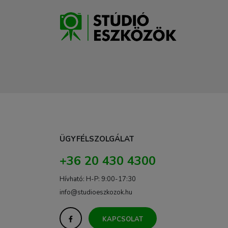
ÜGYFÉLSZOLGÁLAT
+36 20 430 4300
Hívható: H-P: 9:00-17:30
info@studioeszkozok.hu
KAPCSOLAT