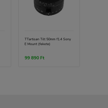
TTartisan Tilt 50mm f1.4 Sony
E Mount (fekete)
99 890 Ft