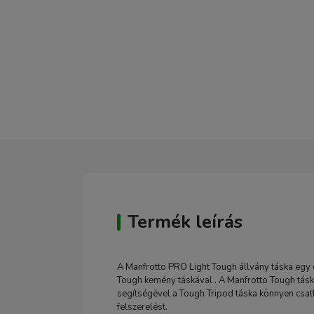
Termék leírás
A Manfrotto PRO Light Tough állvány táska egy 
Tough kemény táskával . A Manfrotto Tough táska
segítségével a Tough Tripod táska könnyen csat
felszerelést.