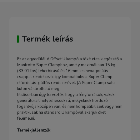
Termék leírás
Ez az egyedülálló Offset U kampó a tökéletes kiegészítő a
Manfrotto Super Clamphoz, amely maximálisan 15 kg
(33,01 lbs) teherbírású és 16 mm-es hexagonális
csappal rendelkezik, így kompatibilis a Super Clamp
elfordulás-gátlós rendszerével. (A Super Clamp satu
külön vásárolható meg)
Elsősorban úgy tervezték, hogy a fényforrások, vakuk
generátorait helyezhessük rá, melyeknek hordozó
fogantyúja középen van, és nem kompatibiliseik vagy nem
praktikusak ha standard U kampóval akarjuk őket
felemelni.
Termékjellemzők: