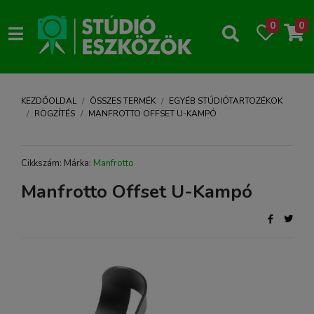
0
0
KEZDŐOLDAL
ÖSSZES TERMÉK
EGYÉB STÚDIÓTARTOZÉKOK
RÖGZÍTÉS
MANFROTTO OFFSET U-KAMPÓ
Cikkszám: Márka:
Manfrotto
Manfrotto Offset U-Kampó