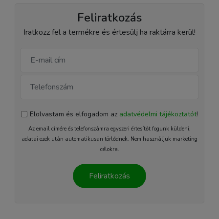
Feliratkozás
Iratkozz fel a termékre és értesülj ha raktárra kerül!
Elolvastam és elfogadom az
adatvédelmi tájékoztatót
!
Az email címére és telefonszámra egyszeri értesítőt fogunk küldeni,
adatai ezek után automatikusan törlődnek. Nem használjuk marketing
célokra.
Feliratkozás