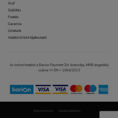
Ászf
Szállítás
Fizetés
Garancia
Üzletünk
Adattörlő kód tájékoztató
Az online fizetést a Barion Payment Zrt. biztosítja, MNB engedély
száma: H-EN-I-1064/2013
Impresszum
Adatvédelem