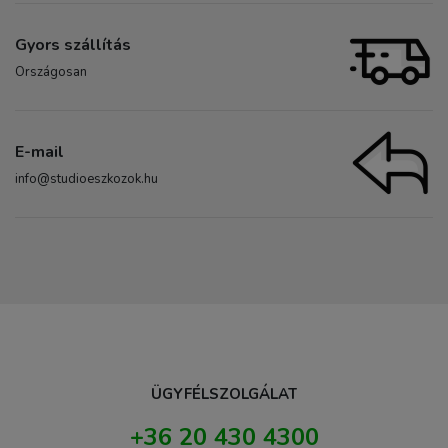
Gyors szállítás
Országosan
E-mail
info@studioeszkozok.hu
ÜGYFÉLSZOLGÁLAT
+36 20 430 4300