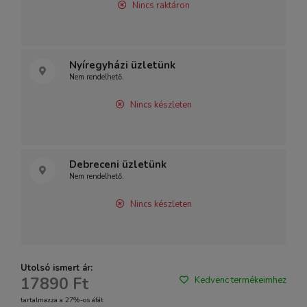
Nincs raktáron
Nyíregyházi üzletünk
Nem rendelhető.
Nincs készleten
Debreceni üzletünk
Nem rendelhető.
Nincs készleten
Utolsó ismert ár:
17890 Ft
Kedvenc termékeimhez
tartalmazza a 27%-os áfát