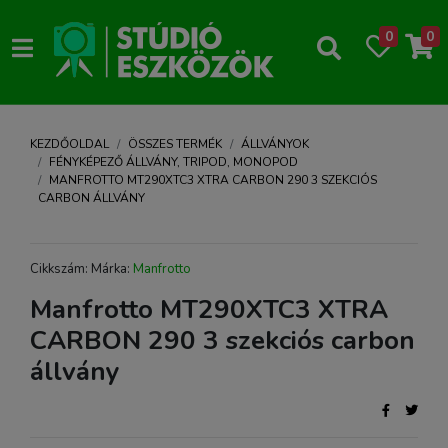
0
0
KEZDŐOLDAL
ÖSSZES TERMÉK
ÁLLVÁNYOK
FÉNYKÉPEZŐ ÁLLVÁNY, TRIPOD, MONOPOD
MANFROTTO MT290XTC3 XTRA CARBON 290 3 SZEKCIÓS
CARBON ÁLLVÁNY
Cikkszám: Márka:
Manfrotto
Manfrotto MT290XTC3 XTRA
CARBON 290 3 szekciós carbon
állvány