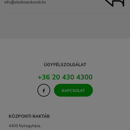
info@studioeszkozok.hu
ÜGYFÉLSZOLGÁLAT
+36 20 430 4300
KAPCSOLAT
KÖZPONTI RAKTÁR
4400 Nyíregyháza,