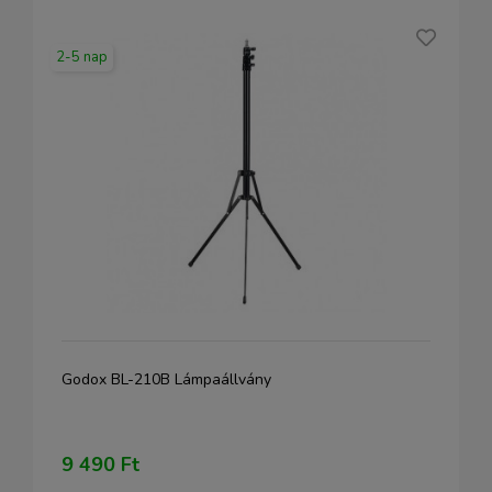
2-5 nap
Godox BL-210B Lámpaállvány
9 490 Ft