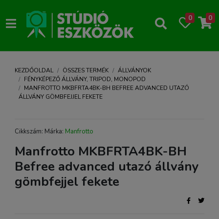
0
0
KEZDŐOLDAL
ÖSSZES TERMÉK
ÁLLVÁNYOK
FÉNYKÉPEZŐ ÁLLVÁNY, TRIPOD, MONOPOD
MANFROTTO MKBFRTA4BK-BH BEFREE ADVANCED UTAZÓ
ÁLLVÁNY GÖMBFEJJEL FEKETE
Cikkszám: Márka:
Manfrotto
Manfrotto MKBFRTA4BK-BH
Befree advanced utazó állvány
gömbfejjel fekete