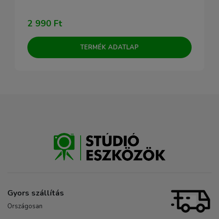
2 990 Ft
TERMÉK ADATLAP
Gyors szállítás
Országosan