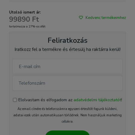
Utolsó ismert ár:
99890 Ft
Kedvenc termékeimhez
tartalmazza a 27%-os áfát
Feliratkozás
Iratkozz fel a termékre és értesülj ha raktárra kerül!
Elolvastam és elfogadom az
adatvédelmi tájékoztatót
!
Az email címére és telefonszámra egyszeri értesítőt fogunk küldeni,
adatai ezek után automatikusan törlődnek. Nem használjuk marketing
célokra.