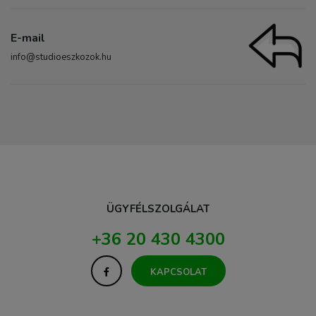
E-mail
info@studioeszkozok.hu
ÜGYFÉLSZOLGÁLAT
+36 20 430 4300
KAPCSOLAT