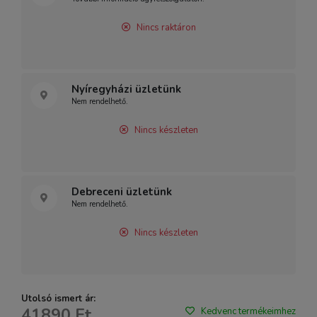
Nincs raktáron
Nyíregyházi üzletünk
Nem rendelhető.
Nincs készleten
Debreceni üzletünk
Nem rendelhető.
Nincs készleten
Utolsó ismert ár:
41890 Ft
Kedvenc termékeimhez