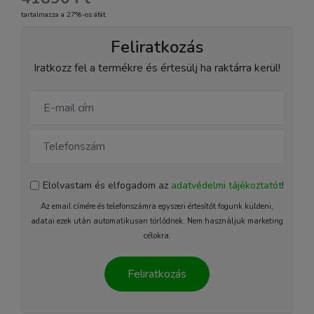
tartalmazza a 27%-os áfát
Feliratkozás
Iratkozz fel a termékre és értesülj ha raktárra kerül!
Elolvastam és elfogadom az
adatvédelmi tájékoztatót
!
Az email címére és telefonszámra egyszeri értesítőt fogunk küldeni,
adatai ezek után automatikusan törlődnek. Nem használjuk marketing
célokra.
Feliratkozás