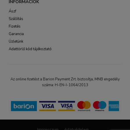
INFORMÁCIÓK
Ászf
Szállítás
Fizetés
Garancia
Üzletünk
Adattörlő kód tájékoztató
Az online fizetést a Barion Payment Zrt. biztosítja, MNB engedély
száma: H-EN-I-1064/2013
Impresszum
Adatvédelem