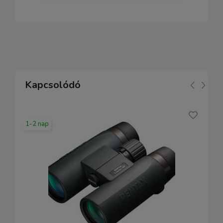
Kapcsolódó
1-2 nap