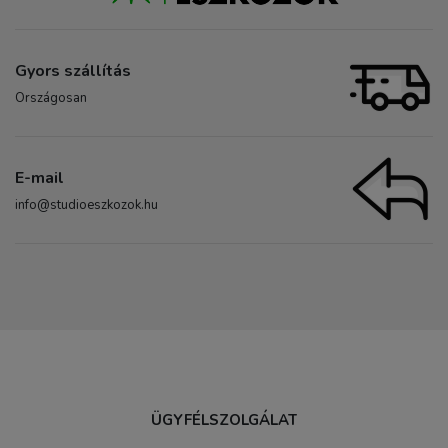
Gyors szállítás
Országosan
E-mail
info@studioeszkozok.hu
ÜGYFÉLSZOLGÁLAT