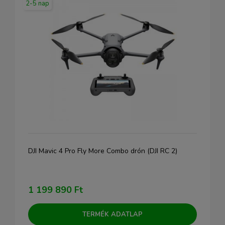
2-5 nap
DJI Mavic 4 Pro Fly More Combo drón (DJI RC 2)
1 199 890 Ft
TERMÉK ADATLAP