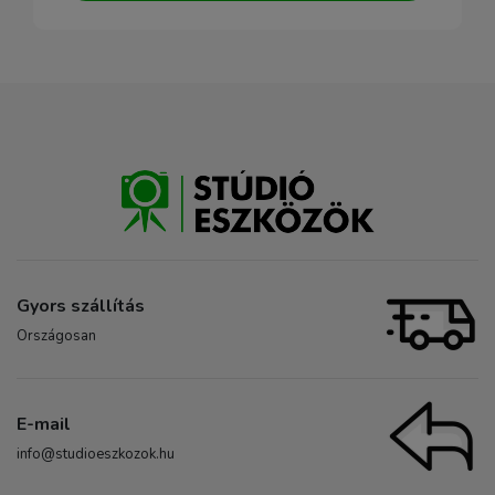
Gyors szállítás
Országosan
E-mail
info@studioeszkozok.hu