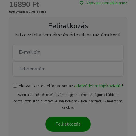
16890 Ft
Kedvenc termékeimhez
tartalmazza a 27%-os áfát
Feliratkozás
Iratkozz fel a termékre és értesülj ha raktárra kerül!
Elolvastam és elfogadom az
adatvédelmi tájékoztatót
!
Az email címére és telefonszámra egyszeri értesítőt fogunk küldeni,
adatai ezek után automatikusan törlődnek. Nem használjuk marketing
célokra.
Feliratkozás