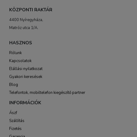
KÖZPONTI RAKTÁR
4400 Nyíregyháza,
Matróz utca 1/A.
HASZNOS
Rólunk
Kapcsolatok
Elállási nyilatkozat
Gyakori keresések
Blog
Telefontok, mobiltelefon kiegészítő partner
INFORMÁCIÓK
Ászf
Szállítás
Fizetés
Garancia