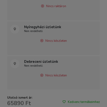
Nincs raktáron
Nyíregyházi üzletünk
Nem rendelhető.
Nincs készleten
Debreceni üzletünk
Nem rendelhető.
Nincs készleten
Utolsó ismert ár:
65890 Ft
Kedvenc termékeimhez