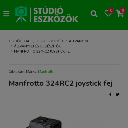
0
0
KEZDŐOLDAL
ÖSSZES TERMÉK
ÁLLVÁNYOK
ÁLLVÁNYFEJ ÉS KIEGÉSZÍTŐK
MANFROTTO 324RC2 JOYSTICK FEJ
Cikkszám: Márka:
Manfrotto
Manfrotto 324RC2 joystick fej