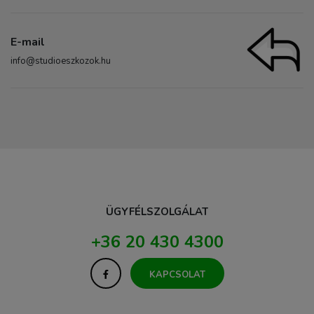
E-mail
info@studioeszkozok.hu
ÜGYFÉLSZOLGÁLAT
+36 20 430 4300
KAPCSOLAT