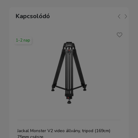
Kapcsolódó
1-2 nap
Jackal Monster V2 video állvány, tripod (169cm)
75mm csésze