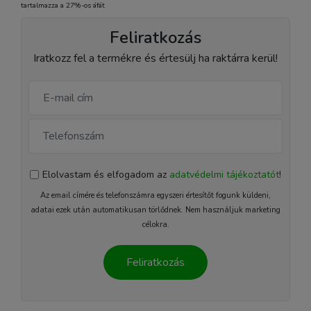
tartalmazza a 27%-os áfát
Feliratkozás
Iratkozz fel a termékre és értesülj ha raktárra kerül!
Elolvastam és elfogadom az
adatvédelmi tájékoztatót
!
Az email címére és telefonszámra egyszeri értesítőt fogunk küldeni,
adatai ezek után automatikusan törlődnek. Nem használjuk marketing
célokra.
Feliratkozás