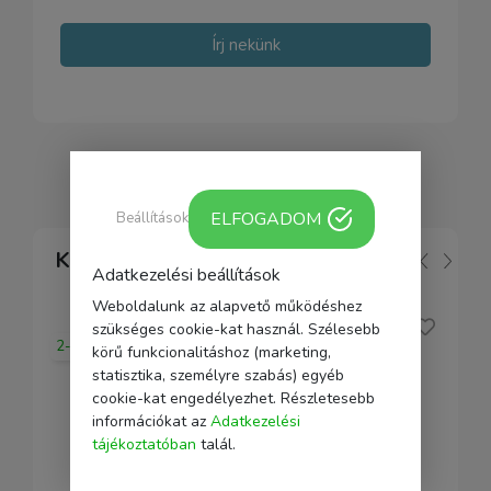
Írj nekünk
ELFOGADOM
Beállítások
Kapcsolódó
Adatkezelési beállítások
Weboldalunk az alapvető működéshez
szükséges cookie-kat használ. Szélesebb
2-5 nap
körű funkcionalitáshoz (marketing,
statisztika, személyre szabás) egyéb
cookie-kat engedélyezhet. Részletesebb
információkat az
Adatkezelési
tájékoztatóban
talál.