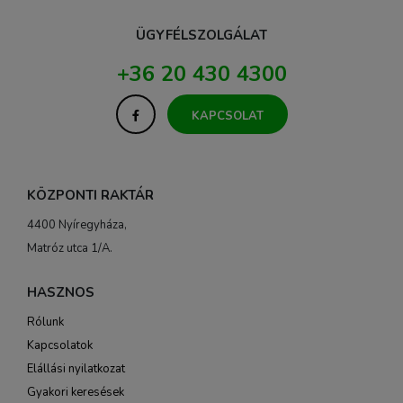
ÜGYFÉLSZOLGÁLAT
+36 20 430 4300
KAPCSOLAT
KÖZPONTI RAKTÁR
4400 Nyíregyháza,
Matróz utca 1/A.
HASZNOS
Rólunk
Kapcsolatok
Elállási nyilatkozat
Gyakori keresések