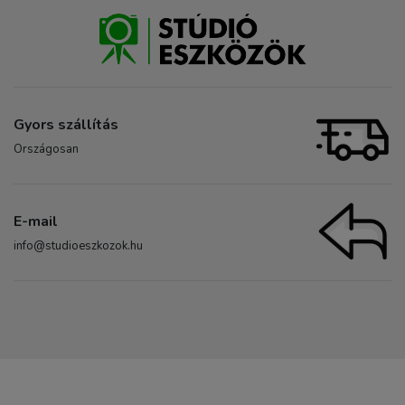
Gyors szállítás
Országosan
E-mail
info@studioeszkozok.hu