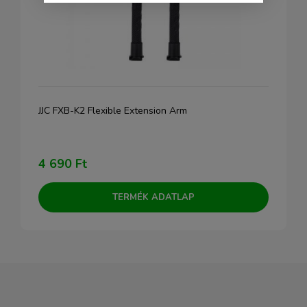
JJC FXB-K2 Flexible Extension Arm
4 690 Ft
TERMÉK ADATLAP