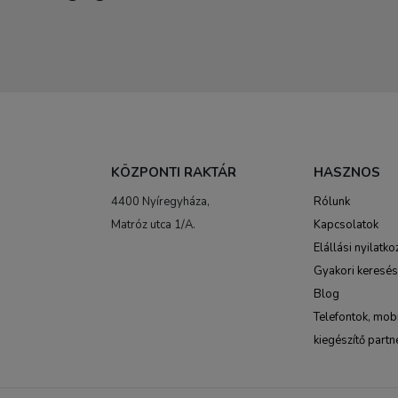
KÖZPONTI RAKTÁR
HASZNOS
4400 Nyíregyháza,
Rólunk
Matróz utca 1/A.
Kapcsolatok
Elállási nyilatko
Gyakori keresé
Blog
Telefontok, mobi
kiegészítő partn