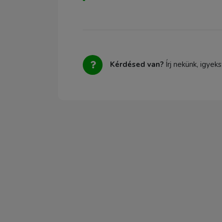
Kérdésed van?
Írj nekünk, igyek