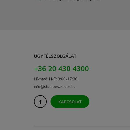
ÜGYFÉLSZOLGÁLAT
+36 20 430 4300
Hívható: H-P: 9:00-17:30
info@studioeszkozok.hu
KAPCSOLAT