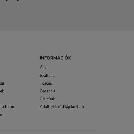
INFORMÁCIÓK
Ászf
Szállítás
zat
Fizetés
sek
Garancia
Üzletünk
ltelefon
Adattörlő kód tájékoztató
er