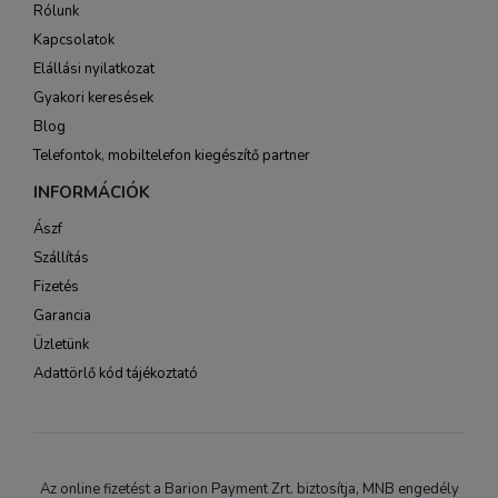
Rólunk
Kapcsolatok
Elállási nyilatkozat
Gyakori keresések
Blog
Telefontok, mobiltelefon kiegészítő partner
INFORMÁCIÓK
Ászf
Szállítás
Fizetés
Garancia
Üzletünk
Adattörlő kód tájékoztató
Az online fizetést a Barion Payment Zrt. biztosítja, MNB engedély