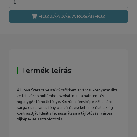
HOZZÁADÁS A KOSÁRHOZ
Termék leírás
A Hoya Starscape szűrő csökkent a városi környezet által
keltett káros hullámhosszokat, mint a nátrium- és
higanygőz lámpák fénye. Kiszűri a fényképekről a káros
sárga és narancs fény beszűrődéseket és erősíti az ég
kontrasztját. Ideális felhasználása a tájfotózás, városi
tájképek és asztrofotózás.