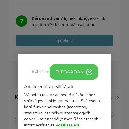
Kérdésed van?
Írj nekünk, igyekszünk
minden kérdésedre választ adni.
Írj nekünk
ELFOGADOM
Beállítások
Adatkezelési beállítások
Weboldalunk az alapvető működéshez
Kapcsolódó
szükséges cookie-kat használ. Szélesebb
körű funkcionalitáshoz (marketing,
statisztika, személyre szabás) egyéb
cookie-kat engedélyezhet. Részletesebb
1-2 nap
információkat az
Adatkezelési