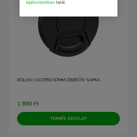
tájékoztatóban
talál.
ROLLIN / ACCPRO 67MM OBJEKTÍV SAPKA
1 890 Ft
TERMÉK ADATLAP