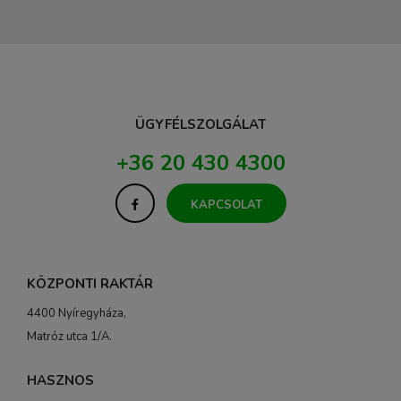
ÜGYFÉLSZOLGÁLAT
+36 20 430 4300
KAPCSOLAT
KÖZPONTI RAKTÁR
4400 Nyíregyháza,
Matróz utca 1/A.
HASZNOS