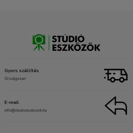
Gyors szállítás
Országosan
E-mail
info@studioeszkozok.hu