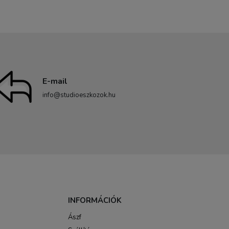
E-mail
info@studioeszkozok.hu
INFORMÁCIÓK
Ászf