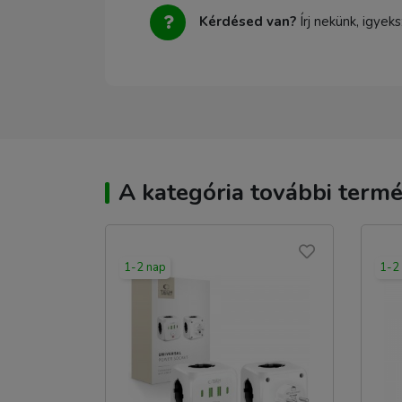
Kérdésed van?
Írj nekünk, igyek
A kategória további termé
1-2 nap
1-2