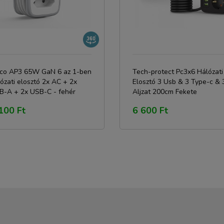
ico AP3 65W GaN 6 az 1-ben
Tech-protect Pc3x6 Hálózati
ózati elosztó 2x AC + 2x
Elosztó 3 Usb & 3 Type-c & 
B-A + 2x USB-C - fehér
Aljzat 200cm Fekete
100 Ft
6 600 Ft