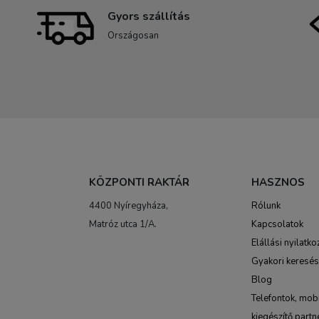
Gyors szállítás
Országosan
KÖZPONTI RAKTÁR
HASZNOS
4400 Nyíregyháza,
Rólunk
Matróz utca 1/A.
Kapcsolatok
Elállási nyilatko
Gyakori keresé
Blog
Telefontok, mobi
kiegészítő partn