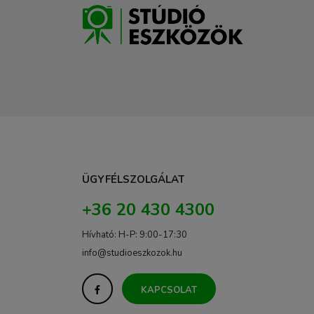
ÜGYFÉLSZOLGÁLAT
+36 20 430 4300
Hívható: H-P: 9:00-17:30
info@studioeszkozok.hu
KAPCSOLAT