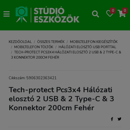
0
0
KEZDŐOLDAL
ÖSSZES TERMÉK
MOBILTELEFON KIEGÉSZÍTŐK
MOBILTELEFON TÖLTŐK
HÁLÓZATI ELOSZTÓ USB PORTTAL
TECH-PROTECT PCS3X4 HÁLÓZATI ELOSZTÓ 2 USB & 2 TYPE-C &
3 KONNEKTOR 200CM FEHÉR
Cikkszám: 5906302363421
Tech-protect Pcs3x4 Hálózati
elosztó 2 USB & 2 Type-C & 3
Konnektor 200cm Fehér