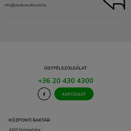
info@studioeszkozok.hu
ÜGYFÉLSZOLGÁLAT
+36 20 430 4300
KAPCSOLAT
KÖZPONTI RAKTÁR
4400 Nyíregyháza,