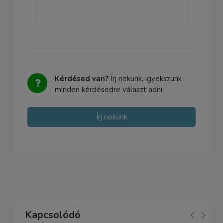
Kérdésed van?
Írj nekünk, igyekszünk
minden kérdésedre választ adni.
Írj nekünk
Kapcsolódó