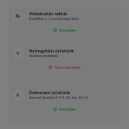
Webáruház raktár
Kiszállítás 1-2 munkanapon belül
Készleten
Nyíregyházi üzletünk
Átvételre rendelhető
Nincs készleten
Debreceni üzletünk
Azonnal átvehető H-P 9-18, Szo: 10-14
Készleten