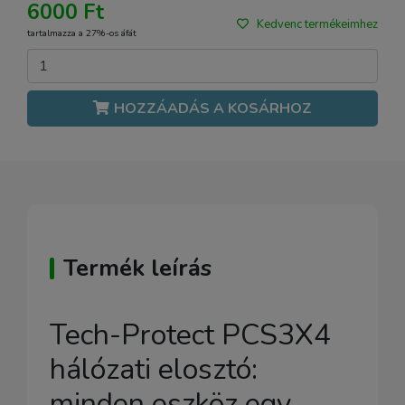
6000 Ft
Kedvenc termékeimhez
tartalmazza a 27%-os áfát
HOZZÁADÁS A KOSÁRHOZ
Termék leírás
Tech-Protect PCS3X4
hálózati elosztó:
minden eszköz egy