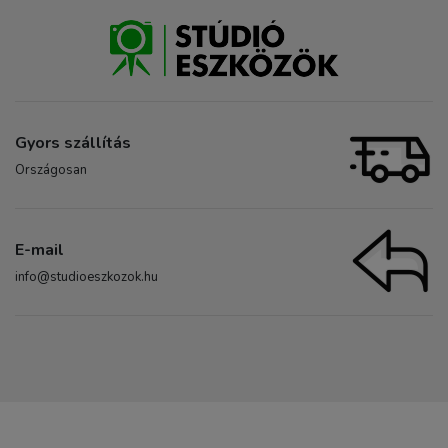
Gyors szállítás
Országosan
E-mail
info@studioeszkozok.hu