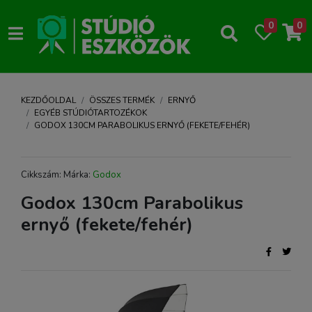
0
0
KEZDŐOLDAL
ÖSSZES TERMÉK
ERNYŐ
EGYÉB STÚDIÓTARTOZÉKOK
GODOX 130CM PARABOLIKUS ERNYŐ (FEKETE/FEHÉR)
Cikkszám: Márka:
Godox
Godox 130cm Parabolikus
ernyő (fekete/fehér)