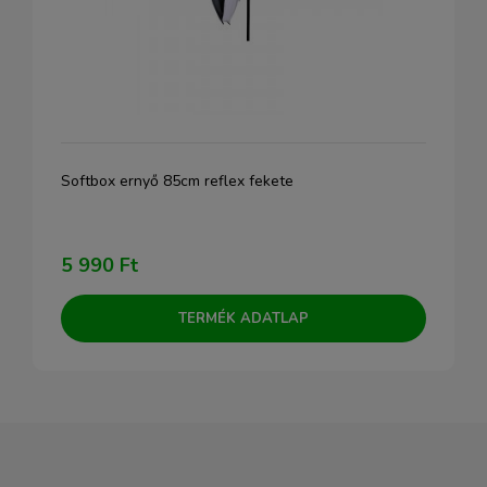
Softbox ernyő 85cm reflex fekete
5 990 Ft
TERMÉK ADATLAP