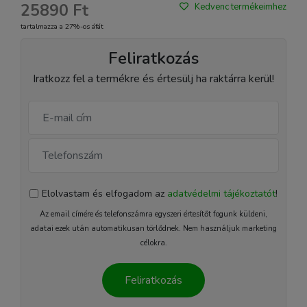
25890 Ft
Kedvenc termékeimhez
tartalmazza a 27%-os áfát
Feliratkozás
Iratkozz fel a termékre és értesülj ha raktárra kerül!
Elolvastam és elfogadom az
adatvédelmi tájékoztatót
!
Az email címére és telefonszámra egyszeri értesítőt fogunk küldeni,
adatai ezek után automatikusan törlődnek. Nem használjuk marketing
célokra.
Feliratkozás