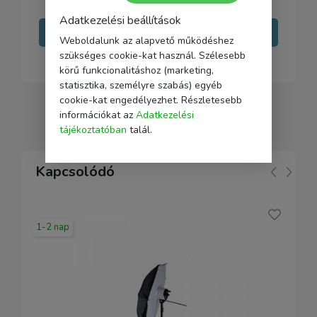
Adatkezelési beállítások
Írj nekünk
Weboldalunk az alapvető működéshez
szükséges cookie-kat használ. Szélesebb
körű funkcionalitáshoz (marketing,
statisztika, személyre szabás) egyéb
cookie-kat engedélyezhet. Részletesebb
információkat az
Adatkezelési
tájékoztatóban
talál.
Kapcsolódó
1-2 nap