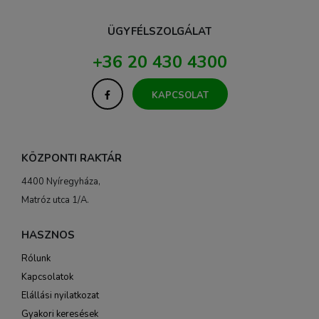
ÜGYFÉLSZOLGÁLAT
+36 20 430 4300
KAPCSOLAT
KÖZPONTI RAKTÁR
4400 Nyíregyháza,
Matróz utca 1/A.
HASZNOS
Rólunk
Kapcsolatok
Elállási nyilatkozat
Gyakori keresések