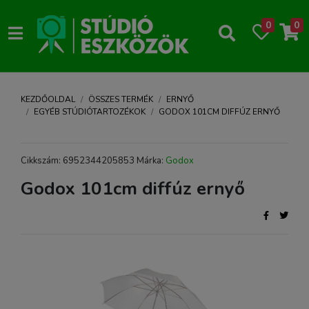
0
0
KEZDŐOLDAL
ÖSSZES TERMÉK
ERNYŐ
EGYÉB STÚDIÓTARTOZÉKOK
GODOX 101CM DIFFÚZ ERNYŐ
Cikkszám: 6952344205853 Márka:
Godox
Godox 101cm diffúz ernyő