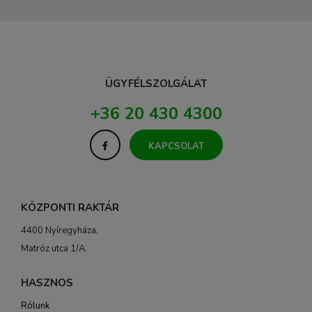
ÜGYFÉLSZOLGÁLAT
+36 20 430 4300
KAPCSOLAT
KÖZPONTI RAKTÁR
4400 Nyíregyháza,
Matróz utca 1/A.
HASZNOS
Rólunk