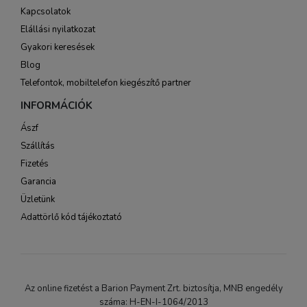
Kapcsolatok
Elállási nyilatkozat
Gyakori keresések
Blog
Telefontok, mobiltelefon kiegészítő partner
INFORMÁCIÓK
Ászf
Szállítás
Fizetés
Garancia
Üzletünk
Adattörlő kód tájékoztató
Az online fizetést a Barion Payment Zrt. biztosítja, MNB engedély
száma: H-EN-I-1064/2013