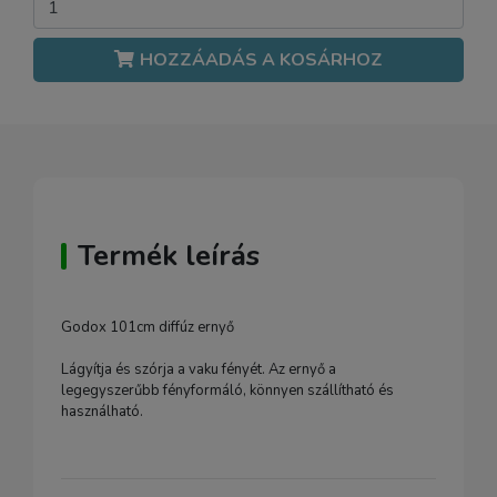
HOZZÁADÁS A KOSÁRHOZ
Termék leírás
Godox 101cm diffúz ernyő
Lágyítja és szórja a vaku fényét. Az ernyő a
legegyszerűbb fényformáló, könnyen szállítható és
használható.