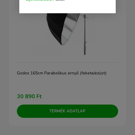
Godox 165cm Parabolikus ernyő (fekete/ezüst)
30 890 Ft
TERMÉK ADATLAP