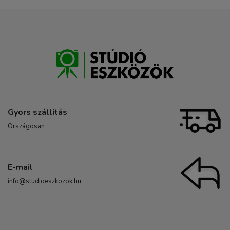
Gyors szállítás
Országosan
E-mail
info@studioeszkozok.hu