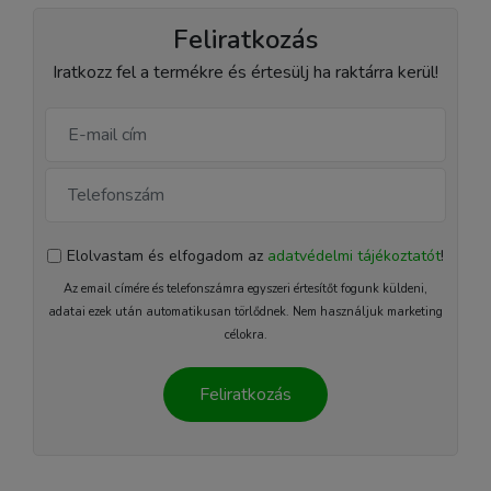
Feliratkozás
Iratkozz fel a termékre és értesülj ha raktárra kerül!
Elolvastam és elfogadom az
adatvédelmi tájékoztatót
!
Az email címére és telefonszámra egyszeri értesítőt fogunk küldeni,
adatai ezek után automatikusan törlődnek. Nem használjuk marketing
célokra.
Feliratkozás