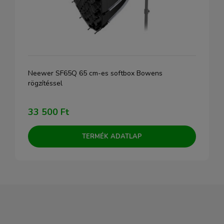
Neewer SF65Q 65 cm-es softbox Bowens
rögzítéssel
33 500 Ft
TERMÉK ADATLAP