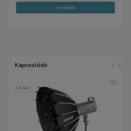
Írj nekünk
Kapcsolódó
2-5 nap