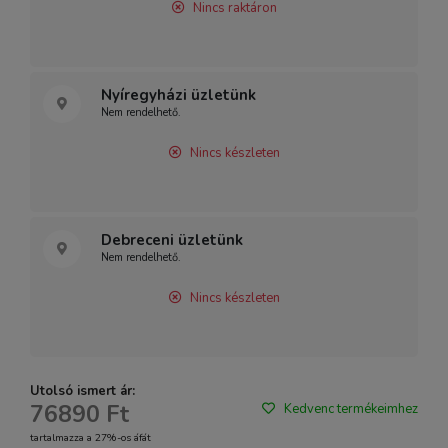
Nincs raktáron
Nyíregyházi üzletünk
Nem rendelhető.
Nincs készleten
Debreceni üzletünk
Nem rendelhető.
Nincs készleten
Utolsó ismert ár:
76890 Ft
Kedvenc termékeimhez
tartalmazza a 27%-os áfát