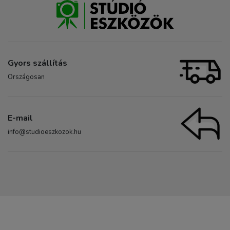
Gyors szállítás
Országosan
E-mail
info@studioeszkozok.hu