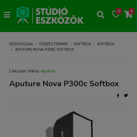
0
0
KEZDŐOLDAL
ÖSSZES TERMÉK
SOFTBOX
SOFTBOX
APUTURE NOVA P300C SOFTBOX
Cikkszám: Márka:
Aputure
Aputure Nova P300c Softbox