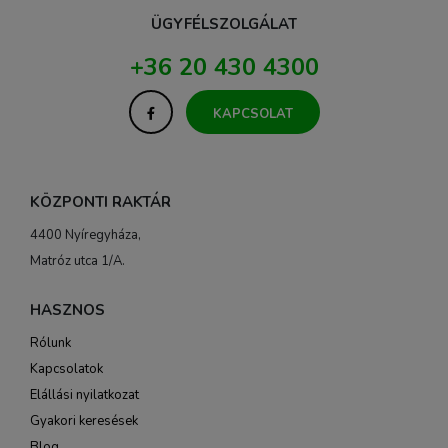
ÜGYFÉLSZOLGÁLAT
+36 20 430 4300
KAPCSOLAT
KÖZPONTI RAKTÁR
4400 Nyíregyháza,
Matróz utca 1/A.
HASZNOS
Rólunk
Kapcsolatok
Elállási nyilatkozat
Gyakori keresések
Blog