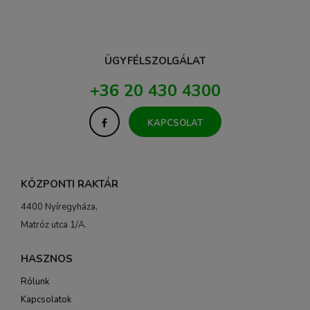
ÜGYFÉLSZOLGÁLAT
+36 20 430 4300
KAPCSOLAT
KÖZPONTI RAKTÁR
4400 Nyíregyháza,
Matróz utca 1/A.
HASZNOS
Rólunk
Kapcsolatok