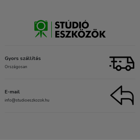
Gyors szállítás
Országosan
E-mail
info@studioeszkozok.hu