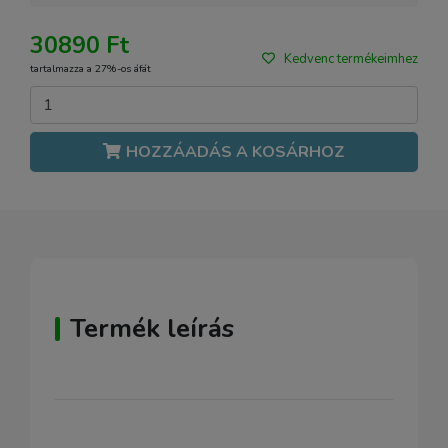
30890 Ft
Kedvenc termékeimhez
tartalmazza a 27%-os áfát
HOZZÁADÁS A KOSÁRHOZ
Termék leírás