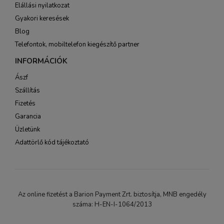
Elállási nyilatkozat
Gyakori keresések
Blog
Telefontok, mobiltelefon kiegészítő partner
INFORMÁCIÓK
Ászf
Szállítás
Fizetés
Garancia
Üzletünk
Adattörlő kód tájékoztató
Az online fizetést a Barion Payment Zrt. biztosítja, MNB engedély
száma: H-EN-I-1064/2013