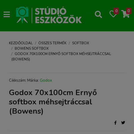
0
0
KEZDŐOLDAL
ÖSSZES TERMÉK
SOFTBOX
BOWENS SOFTBOX
GODOX 70X100CM ERNYŐ SOFTBOX MÉHSEJTRÁCCSAL
(BOWENS)
Cikkszám: Márka:
Godox
Godox 70x100cm Ernyő
softbox méhsejtráccsal
(Bowens)