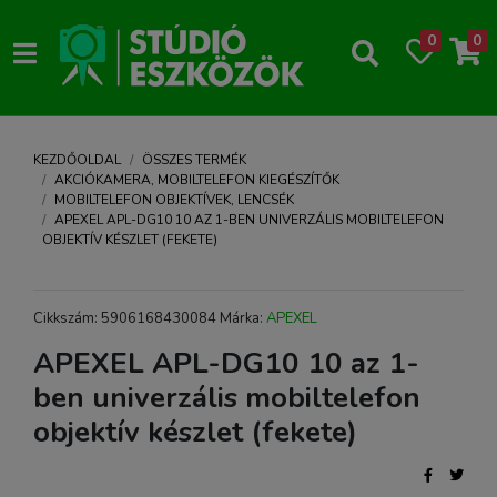
0
0
KEZDŐOLDAL
ÖSSZES TERMÉK
AKCIÓKAMERA, MOBILTELEFON KIEGÉSZÍTŐK
MOBILTELEFON OBJEKTÍVEK, LENCSÉK
APEXEL APL-DG10 10 AZ 1-BEN UNIVERZÁLIS MOBILTELEFON
OBJEKTÍV KÉSZLET (FEKETE)
Cikkszám: 5906168430084 Márka:
APEXEL
APEXEL APL-DG10 10 az 1-
ben univerzális mobiltelefon
objektív készlet (fekete)