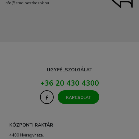
info@studioeszkozok.hu
ÜGYFÉLSZOLGÁLAT
+36 20 430 4300
KAPCSOLAT
KÖZPONTI RAKTÁR
4400 Nyíregyháza,