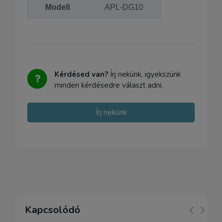
Modell
APL-DG10
Kérdésed van?
Írj nekünk, igyekszünk
minden kérdésedre választ adni.
Írj nekünk
Kapcsolódó