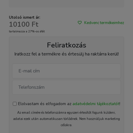
Utolsó ismert ár:
10100 Ft
Kedvenc termékeimhez
tartalmazza a 27%-os áfát
Feliratkozás
Iratkozz fel a termékre és értesülj ha raktárra kerül!
Elolvastam és elfogadom az
adatvédelmi tájékoztatót
!
Az email címére és telefonszámra egyszeri értesítőt fogunk küldeni,
adatai ezek után automatikusan törlődnek. Nem használjuk marketing
célokra.