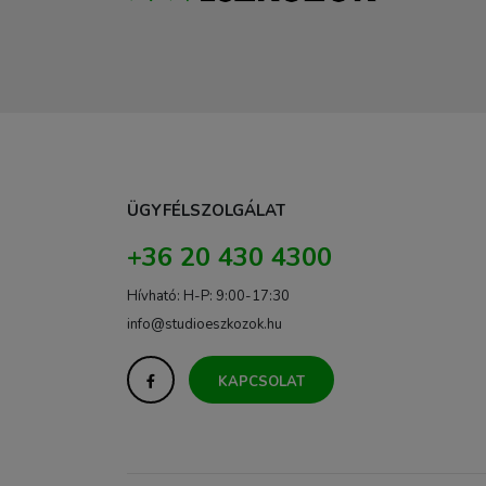
ÜGYFÉLSZOLGÁLAT
+36 20 430 4300
Hívható: H-P: 9:00-17:30
info@studioeszkozok.hu
KAPCSOLAT