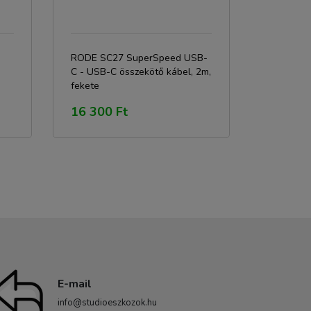
RODE SC27 SuperSpeed USB-
C - USB-C összekötő kábel, 2m,
fekete
16 300 Ft
E-mail
info@studioeszkozok.hu