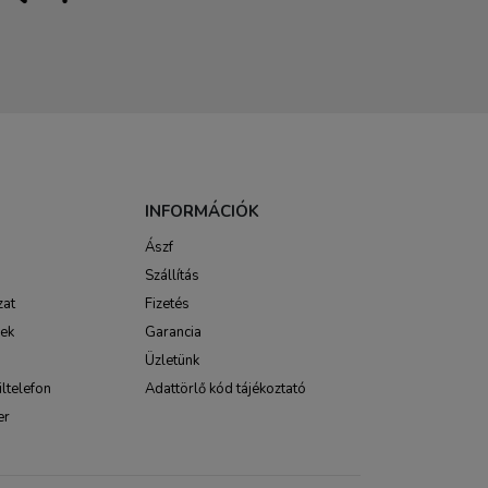
INFORMÁCIÓK
Ászf
Szállítás
zat
Fizetés
sek
Garancia
Üzletünk
ltelefon
Adattörlő kód tájékoztató
er