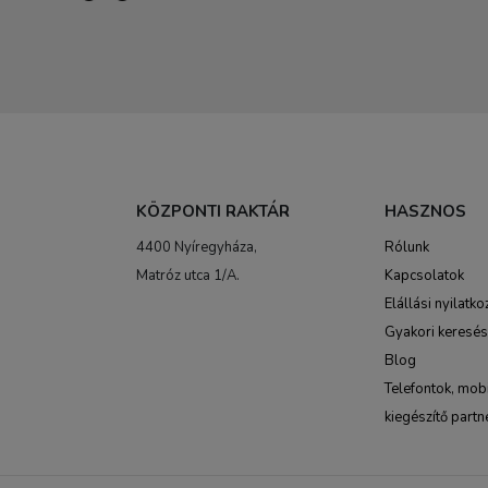
KÖZPONTI RAKTÁR
HASZNOS
4400 Nyíregyháza,
Rólunk
Matróz utca 1/A.
Kapcsolatok
Elállási nyilatko
Gyakori keresé
Blog
Telefontok, mobi
kiegészítő partn