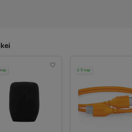
kei
 nap
2-5 nap