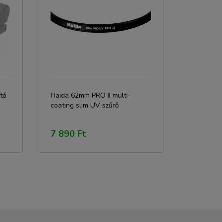
tő
Haida 62mm PRO II multi-
coating slim UV szűrő
7 890 Ft