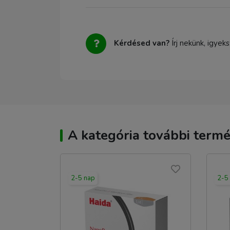
Kérdésed van?
Írj nekünk, igyek
A kategória további termé
2-5 nap
2-5