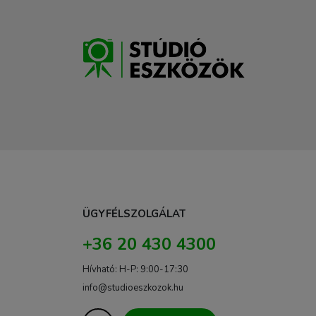
ÜGYFÉLSZOLGÁLAT
+36 20 430 4300
Hívható: H-P: 9:00-17:30
info@studioeszkozok.hu