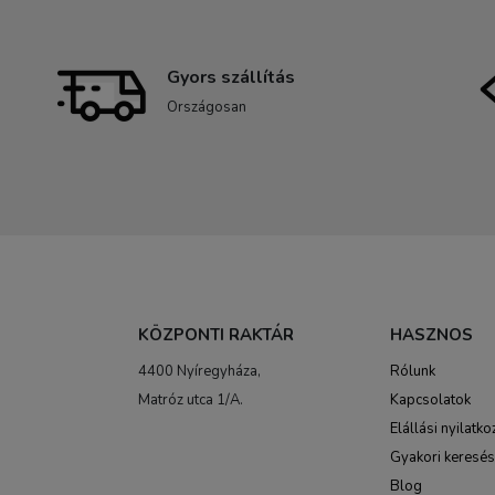
Gyors szállítás
Országosan
KÖZPONTI RAKTÁR
HASZNOS
4400 Nyíregyháza,
Rólunk
Matróz utca 1/A.
Kapcsolatok
Elállási nyilatko
Gyakori keresé
Blog