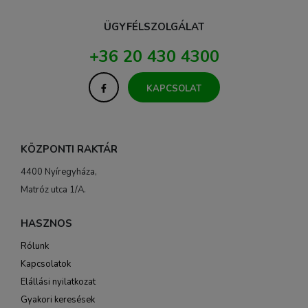
ÜGYFÉLSZOLGÁLAT
+36 20 430 4300
KAPCSOLAT
KÖZPONTI RAKTÁR
4400 Nyíregyháza,
Matróz utca 1/A.
HASZNOS
Rólunk
Kapcsolatok
Elállási nyilatkozat
Gyakori keresések