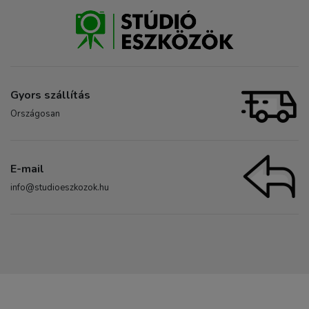
Gyors szállítás
Országosan
E-mail
info@studioeszkozok.hu