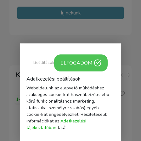
Írj nekünk
ELFOGADOM
Beállítások
Kapcsolódó
Adatkezelési beállítások
Weboldalunk az alapvető működéshez
szükséges cookie-kat használ. Szélesebb
1-2 nap
körű funkcionalitáshoz (marketing,
statisztika, személyre szabás) egyéb
cookie-kat engedélyezhet. Részletesebb
információkat az
Adatkezelési
tájékoztatóban
talál.