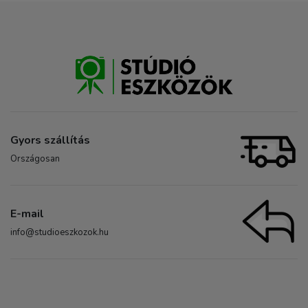
Gyors szállítás
Országosan
E-mail
info@studioeszkozok.hu