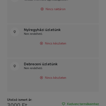
Nincs raktáron
Nyíregyházi üzletünk
Nem rendelhető.
Nincs készleten
Debreceni üzletünk
Nem rendelhető.
Nincs készleten
Utolsó ismert ár:
3000 Ft
Kedvenc termékeimhez