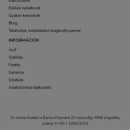
Kapcsolatok
Elállási nyilatkozat
Gyakori keresések
Blog
Telefontok, mobiltelefon kiegészítő partner
INFORMÁCIÓK
Ászf
Szállítás
Fizetés
Garancia
Üzletünk
Adattörlő kód tájékoztató
Az online fizetést a Barion Payment Zrt. biztosítja, MNB engedély
száma: H-EN-I-1064/2013