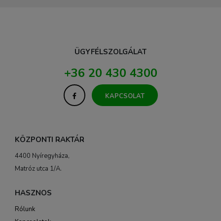
ÜGYFÉLSZOLGÁLAT
+36 20 430 4300
KAPCSOLAT
KÖZPONTI RAKTÁR
4400 Nyíregyháza,
Matróz utca 1/A.
HASZNOS
Rólunk