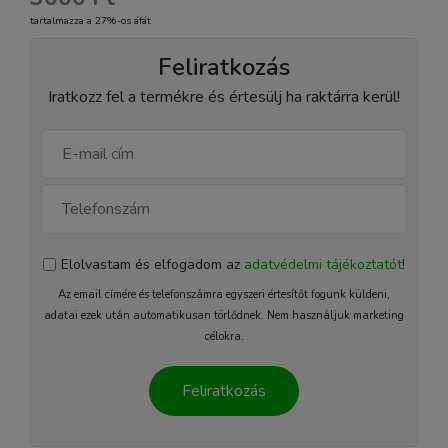
tartalmazza a 27%-os áfát
Feliratkozás
Iratkozz fel a termékre és értesülj ha raktárra kerül!
Elolvastam és elfogadom az
adatvédelmi tájékoztatót
!
Az email címére és telefonszámra egyszeri értesítőt fogunk küldeni,
adatai ezek után automatikusan törlődnek. Nem használjuk marketing
célokra.
Feliratkozás