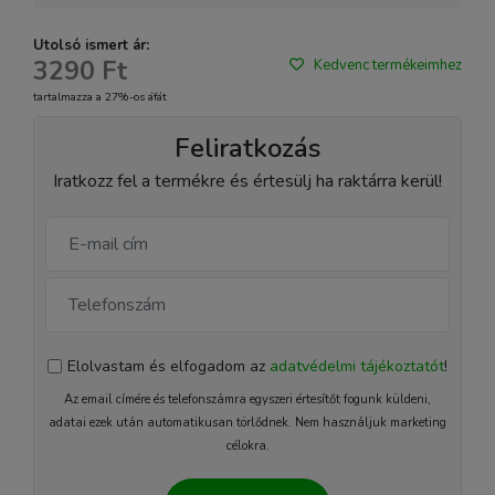
Utolsó ismert ár:
3290 Ft
Kedvenc termékeimhez
tartalmazza a 27%-os áfát
Feliratkozás
Iratkozz fel a termékre és értesülj ha raktárra kerül!
Elolvastam és elfogadom az
adatvédelmi tájékoztatót
!
Az email címére és telefonszámra egyszeri értesítőt fogunk küldeni,
adatai ezek után automatikusan törlődnek. Nem használjuk marketing
célokra.