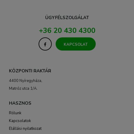
ÜGYFÉLSZOLGÁLAT
+36 20 430 4300
KAPCSOLAT
KÖZPONTI RAKTÁR
4400 Nyíregyháza,
Matróz utca 1/A.
HASZNOS
Rólunk
Kapcsolatok
Elállási nyilatkozat