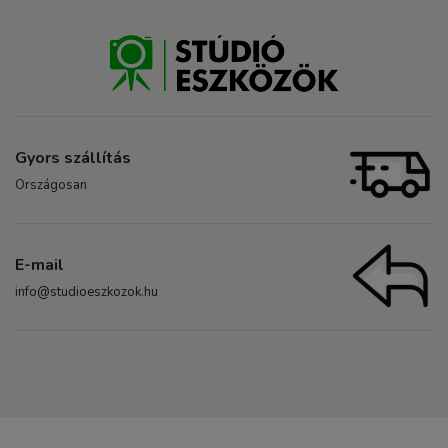
Gyors szállítás
Országosan
E-mail
info@studioeszkozok.hu