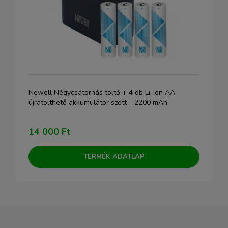
Newell Négycsatornás töltő + 4 db Li-ion AA
újratölthető akkumulátor szett – 2200 mAh
14 000 Ft
TERMÉK ADATLAP