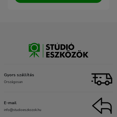
Gyors szállítás
Országosan
E-mail
info@studioeszkozok.hu