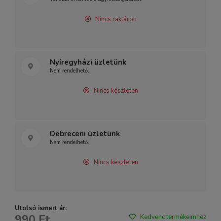
Nincs raktáron
Nyíregyházi üzletünk
Nem rendelhető.
Nincs készleten
Debreceni üzletünk
Nem rendelhető.
Nincs készleten
Utolsó ismert ár:
990 Ft
Kedvenc termékeimhez