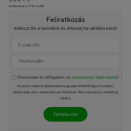
tartalmazza a 27%-os áfát
Feliratkozás
Iratkozz fel a termékre és értesülj ha raktárra kerül!
Elolvastam és elfogadom az
adatvédelmi tájékoztatót
!
Az email címére és telefonszámra egyszeri értesítőt fogunk küldeni,
adatai ezek után automatikusan törlődnek. Nem használjuk marketing
célokra.
Feliratkozás