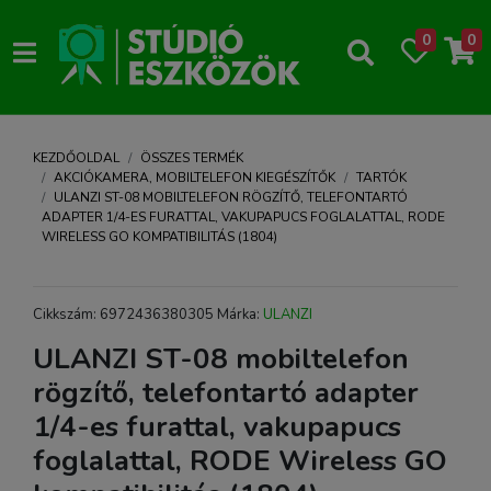
0
0
KEZDŐOLDAL
ÖSSZES TERMÉK
AKCIÓKAMERA, MOBILTELEFON KIEGÉSZÍTŐK
TARTÓK
ULANZI ST-08 MOBILTELEFON RÖGZÍTŐ, TELEFONTARTÓ
ADAPTER 1/4-ES FURATTAL, VAKUPAPUCS FOGLALATTAL, RODE
WIRELESS GO KOMPATIBILITÁS (1804)
Cikkszám: 6972436380305 Márka:
ULANZI
ULANZI ST-08 mobiltelefon
rögzítő, telefontartó adapter
1/4-es furattal, vakupapucs
foglalattal, RODE Wireless GO