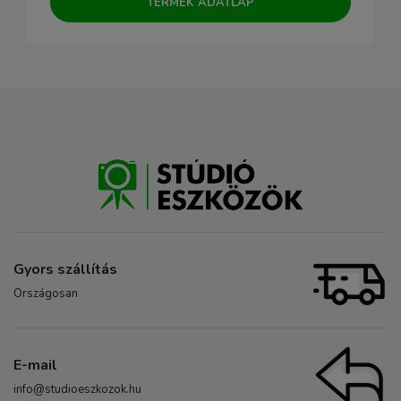
TERMÉK ADATLAP
Gyors szállítás
Országosan
E-mail
info@studioeszkozok.hu