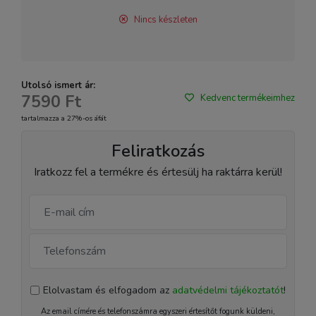
Nincs készleten
Utolsó ismert ár:
7590 Ft
Kedvenc termékeimhez
tartalmazza a 27%-os áfát
Feliratkozás
Iratkozz fel a termékre és értesülj ha raktárra kerül!
Elolvastam és elfogadom az
adatvédelmi tájékoztatót
!
Az email címére és telefonszámra egyszeri értesítőt fogunk küldeni,