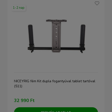
1-2 nap
NICEYRIG fém Kit dupla fogantyúval tablet tartóval
(511)
32 990 Ft