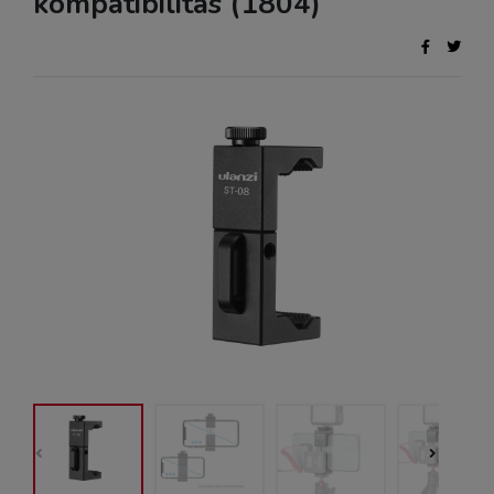
kompatibilitás (1804)