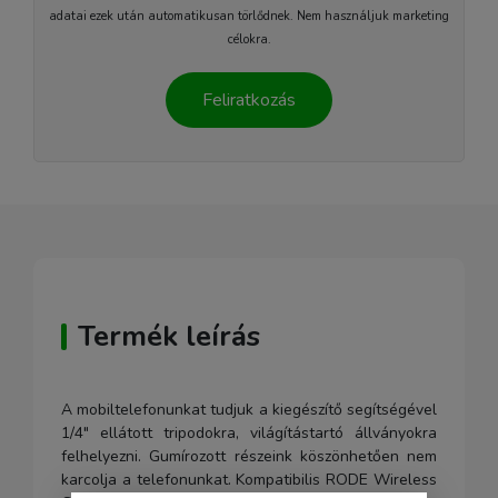
adatai ezek után automatikusan törlődnek. Nem használjuk marketing
célokra.
Feliratkozás
Termék leírás
A mobiltelefonunkat tudjuk a kiegészítő segítségével
1/4" ellátott tripodokra, világítástartó állványokra
felhelyezni. Gumírozott részeink köszönhetően nem
karcolja a telefonunkat. Kompatibilis RODE Wireless