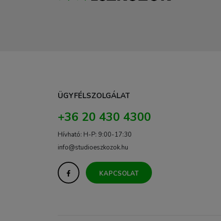
ÜGYFÉLSZOLGÁLAT
+36 20 430 4300
Hívható: H-P: 9:00-17:30
info@studioeszkozok.hu
KAPCSOLAT