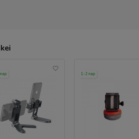
kei
 nap
1-2 nap