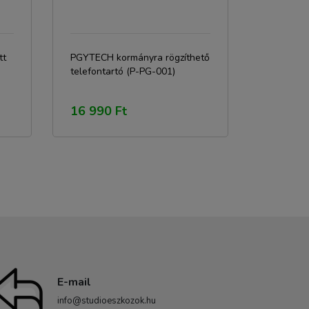
tt
PGYTECH kormányra rögzíthető
telefontartó (P-PG-001)
16 990 Ft
E-mail
info@studioeszkozok.hu