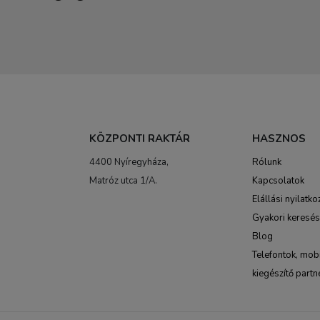
KÖZPONTI RAKTÁR
HASZNOS
4400 Nyíregyháza,
Rólunk
Matróz utca 1/A.
Kapcsolatok
Elállási nyilatko
Gyakori keresé
Blog
Telefontok, mobi
kiegészítő partn