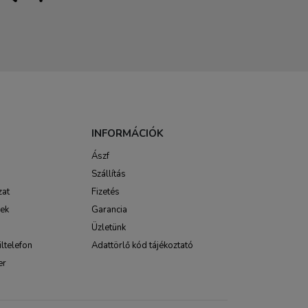
INFORMÁCIÓK
Ászf
Szállítás
zat
Fizetés
sek
Garancia
Üzletünk
ltelefon
Adattörlő kód tájékoztató
er