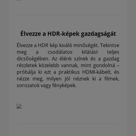
Élvezze a HDR-képek gazdagságát
Élvezze a HDR kép kiváló minőségét.
Tekintse
meg a csodálatos kilátást teljes
dicsőségében.
Az élénk színek és a gazdag
részletek közelebb vannak, mint gondolná –
próbálja ki ezt a praktikus HDMI-kábelt, és
nézze meg, milyen jól néznek ki a filmek,
sorozatok vagy fényképek.