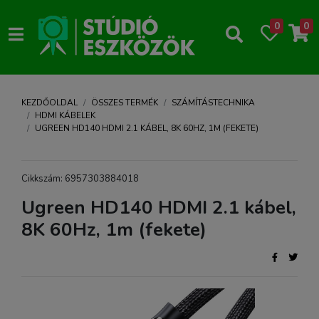
0
0
KEZDŐOLDAL
ÖSSZES TERMÉK
SZÁMÍTÁSTECHNIKA
HDMI KÁBELEK
UGREEN HD140 HDMI 2.1 KÁBEL, 8K 60HZ, 1M (FEKETE)
Cikkszám: 6957303884018
Ugreen HD140 HDMI 2.1 kábel,
8K 60Hz, 1m (fekete)