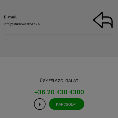
E-mail
info@studioeszkozok.hu
ÜGYFÉLSZOLGÁLAT
+36 20 430 4300
KAPCSOLAT