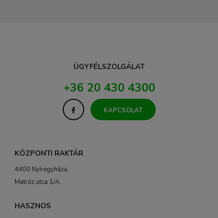
ÜGYFÉLSZOLGÁLAT
+36 20 430 4300
KAPCSOLAT
KÖZPONTI RAKTÁR
4400 Nyíregyháza,
Matróz utca 1/A.
HASZNOS