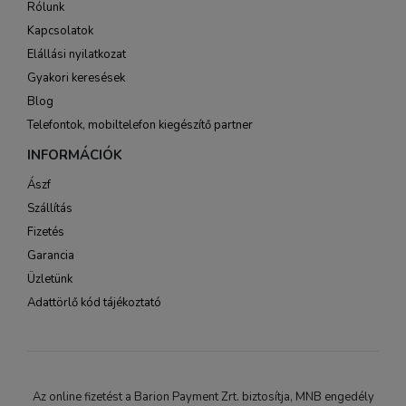
Rólunk
Kapcsolatok
Elállási nyilatkozat
Gyakori keresések
Blog
Telefontok, mobiltelefon kiegészítő partner
INFORMÁCIÓK
Ászf
Szállítás
Fizetés
Garancia
Üzletünk
Adattörlő kód tájékoztató
Az online fizetést a Barion Payment Zrt. biztosítja, MNB engedély