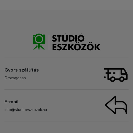
Gyors szállítás
Országosan
E-mail
info@studioeszkozok.hu