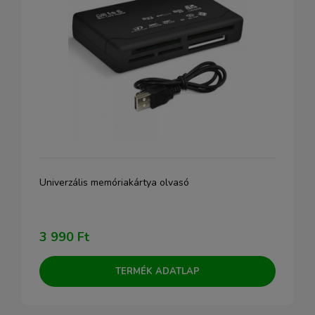
Univerzális memóriakártya olvasó
3 990 Ft
TERMÉK ADATLAP