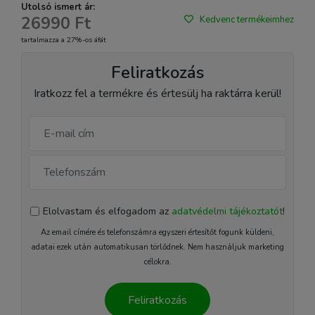
Utolsó ismert ár:
26990 Ft
Kedvenc termékeimhez
tartalmazza a 27%-os áfát
Feliratkozás
Iratkozz fel a termékre és értesülj ha raktárra kerül!
Elolvastam és elfogadom az
adatvédelmi tájékoztatót
!
Az email címére és telefonszámra egyszeri értesítőt fogunk küldeni,
adatai ezek után automatikusan törlődnek. Nem használjuk marketing
célokra.
Feliratkozás