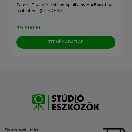
Satechi Dual Vertical Laptop állvány MacBook-hoz
és iPad-hez (ST-ADVSM)
15 500 Ft
TERMÉK ADATLAP
Gyors szállítás