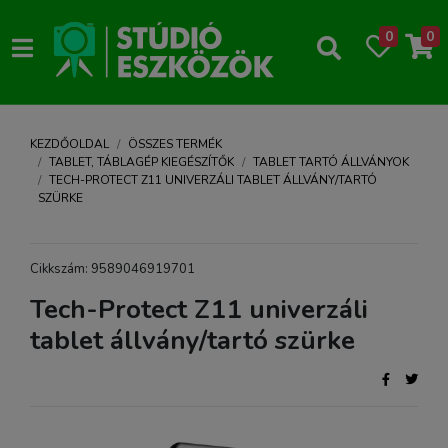
0
0
KEZDŐOLDAL
ÖSSZES TERMÉK
TABLET, TÁBLAGÉP KIEGÉSZÍTŐK
TABLET TARTÓ ÁLLVÁNYOK
TECH-PROTECT Z11 UNIVERZÁLI TABLET ÁLLVÁNY/TARTÓ
SZÜRKE
Cikkszám: 9589046919701
Tech-Protect Z11 univerzáli
tablet állvány/tartó szürke