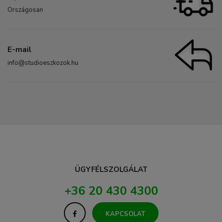
Országosan
E-mail
info@studioeszkozok.hu
ÜGYFÉLSZOLGÁLAT
+36 20 430 4300
KAPCSOLAT