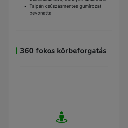
Talpán csúszásmentes gumírozat
bevonattal
360 fokos körbeforgatás