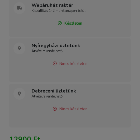
Webáruház raktár
Kiszállítás 1-2 munkanapon belül
Készleten
Nyíregyházi üzletünk
Átvételre rendelhető
Nincs készleten
Debreceni üzletünk
Átvételre rendelhető
Nincs készleten
12900 Ft