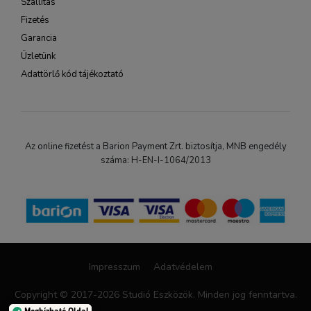
Szállítás
Fizetés
Garancia
Üzletünk
Adattörlő kód tájékoztató
Az online fizetést a Barion Payment Zrt. biztosítja, MNB engedély
száma: H-EN-I-1064/2013
Impresszum
Adatvédelem
Copyright © 2017-2026 Studió Eszközök. Minden jog fenntartva.