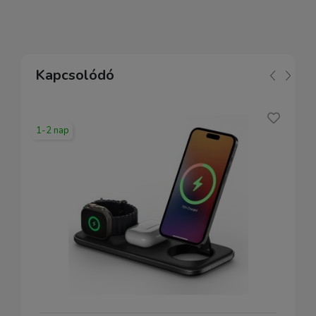
Kapcsolódó
1-2 nap