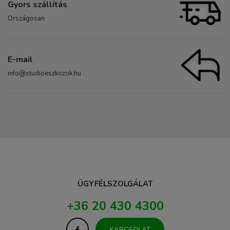
Gyors szállítás
Országosan
E-mail
info@studioeszkozok.hu
ÜGYFÉLSZOLGÁLAT
+36 20 430 4300