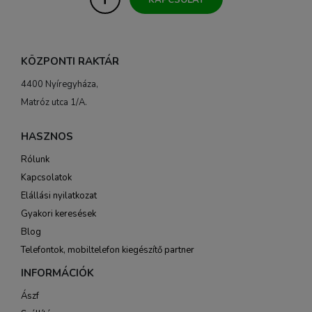
KAPCSOLAT
KÖZPONTI RAKTÁR
4400 Nyíregyháza,
Matróz utca 1/A.
HASZNOS
Rólunk
Kapcsolatok
Elállási nyilatkozat
Gyakori keresések
Blog
Telefontok, mobiltelefon kiegészítő partner
INFORMÁCIÓK
Ászf