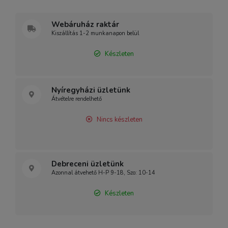
Webáruház raktár
Kiszállítás 1-2 munkanapon belül
Készleten
Nyíregyházi üzletünk
Átvételre rendelhető
Nincs készleten
Debreceni üzletünk
Azonnal átvehető H-P 9-18, Szo: 10-14
Készleten