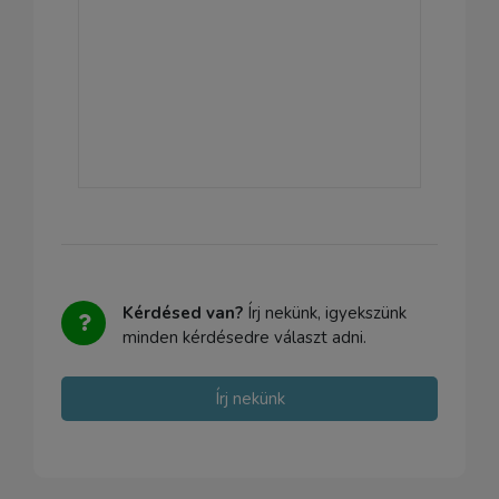
Kérdésed van?
Írj nekünk, igyekszünk
minden kérdésedre választ adni.
Írj nekünk