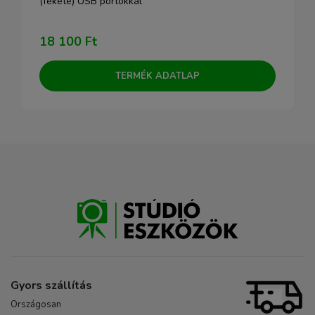
(fekete) USB portokkal
18 100 Ft
TERMÉK ADATLAP
Gyors szállítás
Országosan