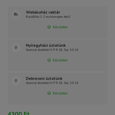
Webáruház raktár
Kiszállítás 1-2 munkanapon belül
Készleten
Nyíregyházi üzletünk
Azonnal átvehető H-P 9-18, Szo: 10-14
Készleten
Debreceni üzletünk
Azonnal átvehető H-P 9-18, Szo: 10-14
Készleten
4300 Ft