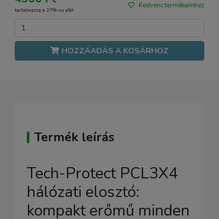
Kedvenc termékeimhez
tartalmazza a 27%-os áfát
HOZZÁADÁS A KOSÁRHOZ
Termék leírás
Tech-Protect PCL3X4
hálózati elosztó:
kompakt erőmű minden