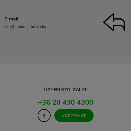
E-mail
info@studioeszkozok.hu
ÜGYFÉLSZOLGÁLAT
+36 20 430 4300
KAPCSOLAT