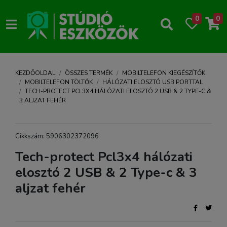
0
0
KEZDŐOLDAL
ÖSSZES TERMÉK
MOBILTELEFON KIEGÉSZÍTŐK
MOBILTELEFON TÖLTŐK
HÁLÓZATI ELOSZTÓ USB PORTTAL
TECH-PROTECT PCL3X4 HÁLÓZATI ELOSZTÓ 2 USB & 2 TYPE-C &
3 ALJZAT FEHÉR
Cikkszám: 5906302372096
Tech-protect Pcl3x4 hálózati
elosztó 2 USB & 2 Type-c & 3
aljzat fehér