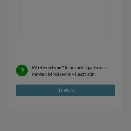
Kérdésed van?
Írj nekünk, igyekszünk
minden kérdésedre választ adni.
Írj nekünk