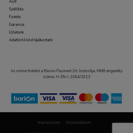
Ászf
Szállítás
Fizetés
Garancia
Üzletünk
Adattörlő kód tájékoztató
Az online fizetést a Barion Payment Zrt. biztosítja, MNB engedély
száma: H-EN-I-1064/2013
Impresszum
Adatvédelem