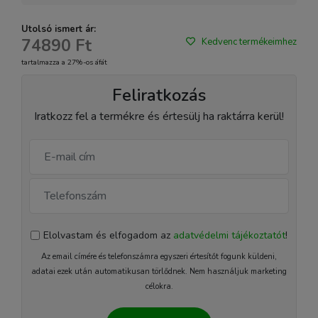
Utolsó ismert ár:
74890 Ft
Kedvenc termékeimhez
tartalmazza a 27%-os áfát
Feliratkozás
Iratkozz fel a termékre és értesülj ha raktárra kerül!
Elolvastam és elfogadom az
adatvédelmi tájékoztatót
!
Az email címére és telefonszámra egyszeri értesítőt fogunk küldeni,
adatai ezek után automatikusan törlődnek. Nem használjuk marketing
célokra.