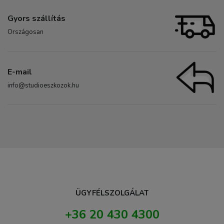
Gyors szállítás
Országosan
E-mail
info@studioeszkozok.hu
ÜGYFÉLSZOLGÁLAT
+36 20 430 4300