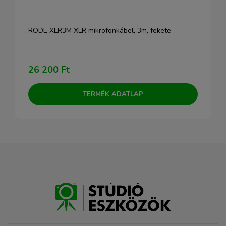
RODE XLR3M XLR mikrofonkábel, 3m, fekete
26 200 Ft
TERMÉK ADATLAP