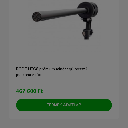
RODE NTG8 prémium minőségű hosszú
puskamikrofon
467 600 Ft
TERMÉK ADATLAP