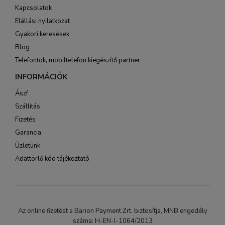
Kapcsolatok
Elállási nyilatkozat
Gyakori keresések
Blog
Telefontok, mobiltelefon kiegészítő partner
INFORMÁCIÓK
Ászf
Szállítás
Fizetés
Garancia
Üzletünk
Adattörlő kód tájékoztató
Az online fizetést a Barion Payment Zrt. biztosítja, MNB engedély
száma: H-EN-I-1064/2013