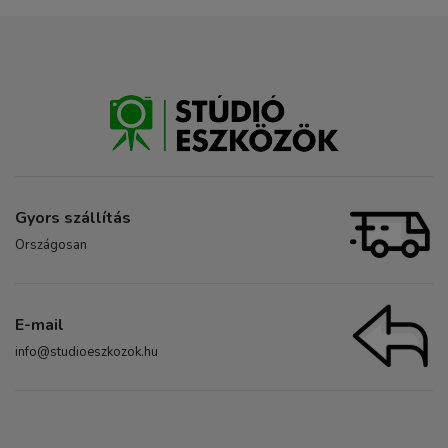
Gyors szállítás
Országosan
E-mail
info@studioeszkozok.hu