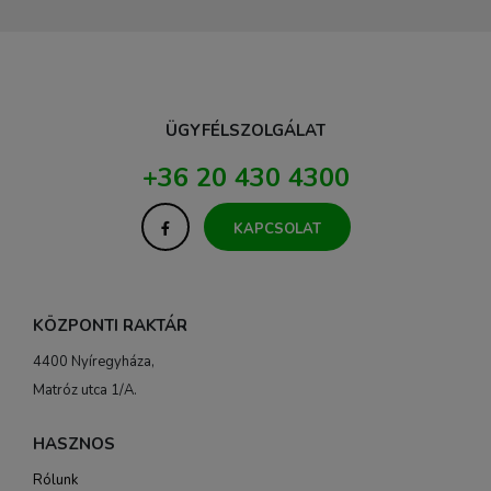
ÜGYFÉLSZOLGÁLAT
+36 20 430 4300
KAPCSOLAT
KÖZPONTI RAKTÁR
4400 Nyíregyháza,
Matróz utca 1/A.
HASZNOS
Rólunk