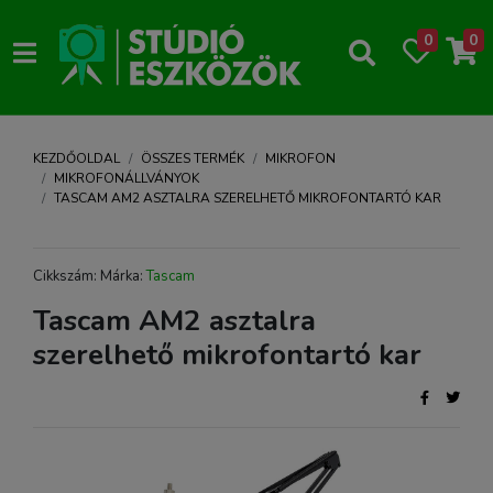
0
0
KEZDŐOLDAL
ÖSSZES TERMÉK
MIKROFON
MIKROFONÁLLVÁNYOK
TASCAM AM2 ASZTALRA SZERELHETŐ MIKROFONTARTÓ KAR
Cikkszám: Márka:
Tascam
Tascam AM2 asztalra
szerelhető mikrofontartó kar