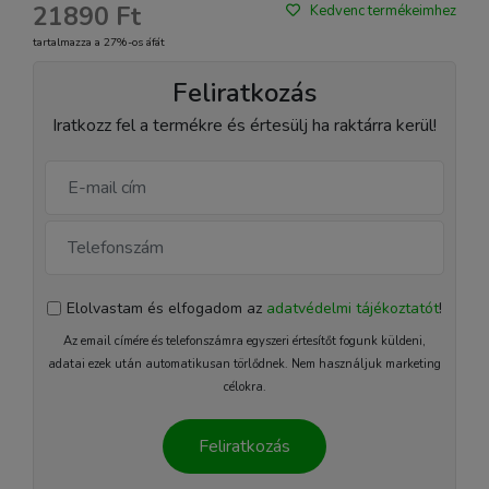
21890 Ft
Kedvenc termékeimhez
tartalmazza a 27%-os áfát
Feliratkozás
Iratkozz fel a termékre és értesülj ha raktárra kerül!
Elolvastam és elfogadom az
adatvédelmi tájékoztatót
!
Az email címére és telefonszámra egyszeri értesítőt fogunk küldeni,
adatai ezek után automatikusan törlődnek. Nem használjuk marketing
célokra.
Feliratkozás