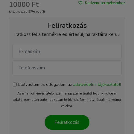
10000 Ft
Kedvenc termékeimhez
tartalmazza a 27%-os áfát
Feliratkozás
Iratkozz fel a termékre és értesülj ha raktárra kerül!
Elolvastam és elfogadom az
adatvédelmi tájékoztatót
!
Az email címére és telefonszámra egyszeri értesítőt fogunk küldeni,
adatai ezek után automatikusan törlődnek. Nem használjuk marketing
célokra.
Feliratkozás