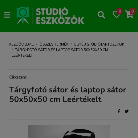
0
0
KEZDŐOLDAL
ÖSSZES TERMÉK
EGYÉB STÚDIÓTARTOZÉKOK
TÁRGYFOTÓ SÁTOR ÉS LAPTOP SÁTOR 50X50X50 CM
LEÉRTÉKELT
Cikkszám:
Tárgyfotó sátor és laptop sátor
50x50x50 cm Leértékelt