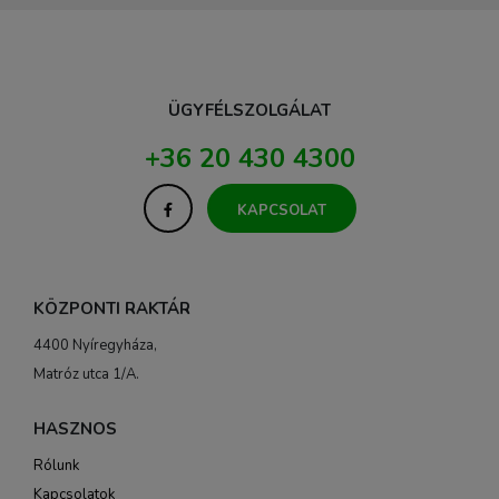
ÜGYFÉLSZOLGÁLAT
+36 20 430 4300
KAPCSOLAT
KÖZPONTI RAKTÁR
4400 Nyíregyháza,
Matróz utca 1/A.
HASZNOS
Rólunk
Kapcsolatok