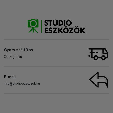
Gyors szállítás
Országosan
E-mail
info@studioeszkozok.hu