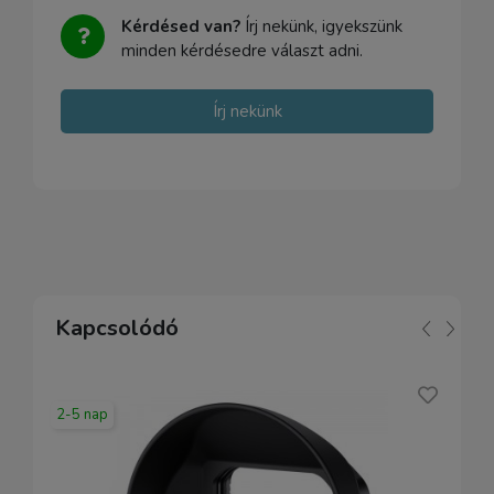
Kérdésed van?
Írj nekünk, igyekszünk
minden kérdésedre választ adni.
Írj nekünk
Kapcsolódó
2-5 nap