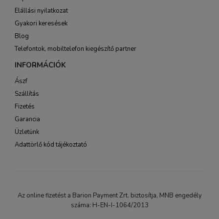
Elállási nyilatkozat
Gyakori keresések
Blog
Telefontok, mobiltelefon kiegészítő partner
INFORMÁCIÓK
Ászf
Szállítás
Fizetés
Garancia
Üzletünk
Adattörlő kód tájékoztató
Az online fizetést a Barion Payment Zrt. biztosítja, MNB engedély
száma: H-EN-I-1064/2013