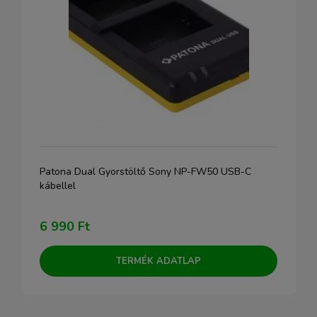
Patona Dual Gyorstöltő Sony NP-FW50 USB-C
kábellel
6 990 Ft
TERMÉK ADATLAP