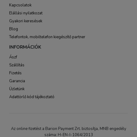
Kapcsolatok
Elállási nyilatkozat
Gyakori keresések
Blog
Telefontok, mobiltelefon kiegészítő partner
INFORMÁCIÓK
Ászf
Szállítás
Fizetés
Garancia
Üzletünk
Adattörlő kód tájékoztató
Az online fizetést a Barion Payment Zrt. biztosítja, MNB engedély
száma: H-EN-I-1064/2013