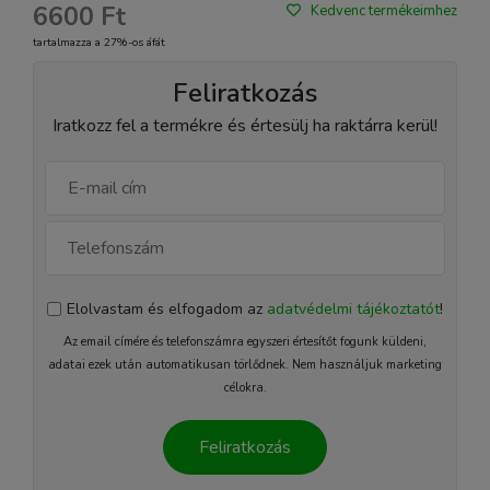
6600 Ft
Kedvenc termékeimhez
tartalmazza a 27%-os áfát
Feliratkozás
Iratkozz fel a termékre és értesülj ha raktárra kerül!
Elolvastam és elfogadom az
adatvédelmi tájékoztatót
!
Az email címére és telefonszámra egyszeri értesítőt fogunk küldeni,
adatai ezek után automatikusan törlődnek. Nem használjuk marketing
célokra.
Feliratkozás