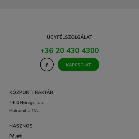
ÜGYFÉLSZOLGÁLAT
+36 20 430 4300
KAPCSOLAT
KÖZPONTI RAKTÁR
4400 Nyíregyháza,
Matróz utca 1/A.
HASZNOS
Rólunk