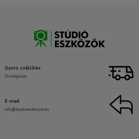
Gyors szállítás
Országosan
E-mail
info@studioeszkozok.hu