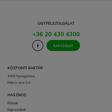
ÜGYFÉLSZOLGÁLAT
+36 20 430 4300
KAPCSOLAT
KÖZPONTI RAKTÁR
4400 Nyíregyháza,
Matróz utca 1/A.
HASZNOS
Rólunk
Kapcsolatok