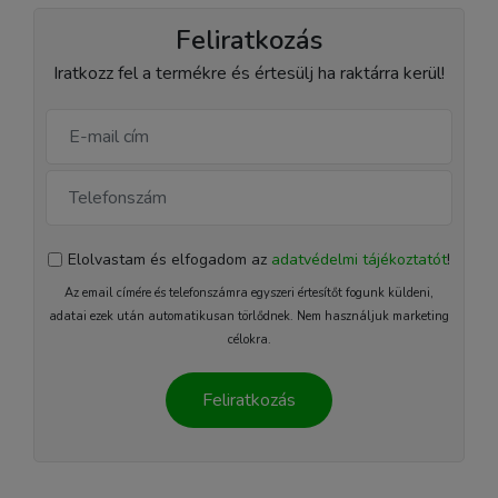
Feliratkozás
Iratkozz fel a termékre és értesülj ha raktárra kerül!
Elolvastam és elfogadom az
adatvédelmi tájékoztatót
!
Az email címére és telefonszámra egyszeri értesítőt fogunk küldeni,
adatai ezek után automatikusan törlődnek. Nem használjuk marketing
célokra.
Feliratkozás