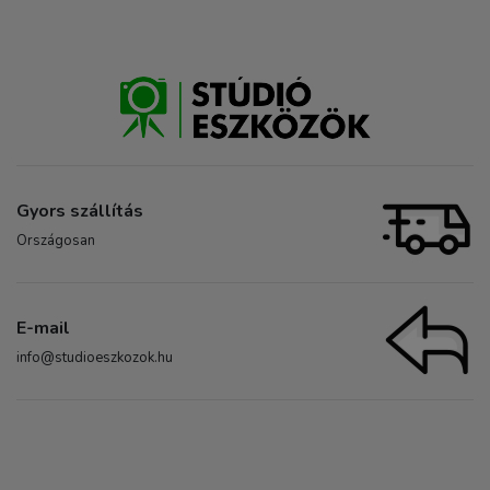
Gyors szállítás
Országosan
E-mail
info@studioeszkozok.hu