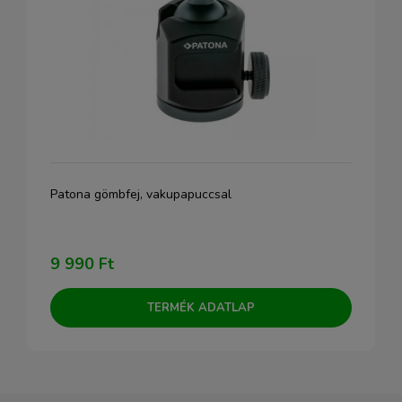
Patona gömbfej, vakupapuccsal
9 990 Ft
TERMÉK ADATLAP