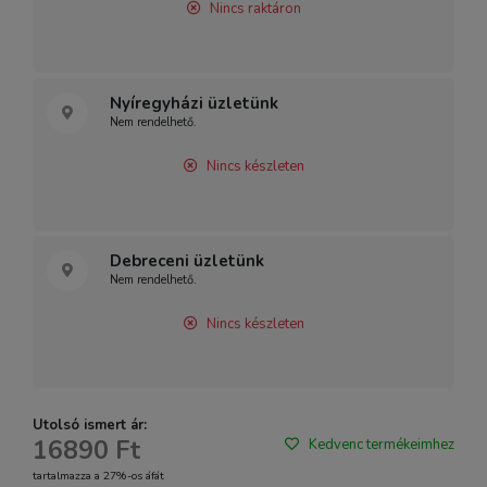
Nincs raktáron
Nyíregyházi üzletünk
Nem rendelhető.
Nincs készleten
Debreceni üzletünk
Nem rendelhető.
Nincs készleten
Utolsó ismert ár:
16890 Ft
Kedvenc termékeimhez
tartalmazza a 27%-os áfát