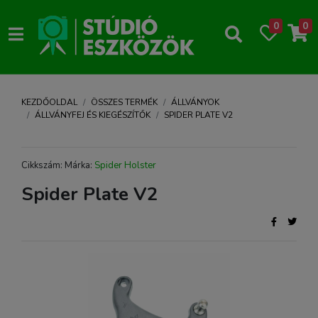
0
0
KEZDŐOLDAL
ÖSSZES TERMÉK
ÁLLVÁNYOK
ÁLLVÁNYFEJ ÉS KIEGÉSZÍTŐK
SPIDER PLATE V2
Cikkszám: Márka:
Spider Holster
Spider Plate V2