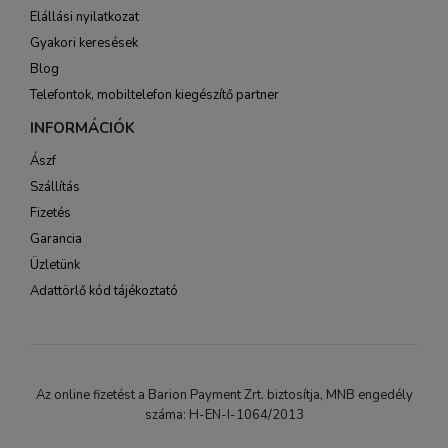
Elállási nyilatkozat
Gyakori keresések
Blog
Telefontok, mobiltelefon kiegészítő partner
INFORMÁCIÓK
Ászf
Szállítás
Fizetés
Garancia
Üzletünk
Adattörlő kód tájékoztató
Az online fizetést a Barion Payment Zrt. biztosítja, MNB engedély
száma: H-EN-I-1064/2013